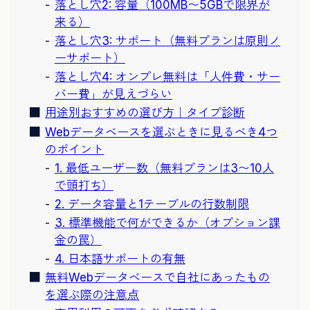
落とし穴2: 容量（100MB〜5GBで限界が
来る）
落とし穴3: サポート（無料プランは原則ノ
ーサポート）
落とし穴4: オンプレ無料は「人件費・サー
バー費」が見えづらい
用途別おすすめの選び方｜タイプ診断
Webデータベースを選ぶときに見るべき4つ
のポイント
1. 最低ユーザー数（無料プランは3〜10人
で頭打ち）
2. データ容量と1テーブルの行数制限
3. 標準機能で何ができるか（オプション課
金の罠）
4. 日本語サポートの有無
無料Webデータベースで自社にあったもの
を選ぶ際の注意点