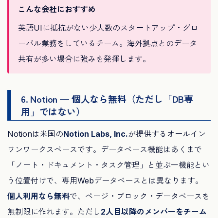
こんな会社におすすめ
英語UIに抵抗がない少人数のスタートアップ・グロ
ーバル業務をしているチーム。海外拠点とのデータ
共有が多い場合に強みを発揮します。
6. Notion — 個人なら無料（ただし「DB専
用」ではない）
Notionは米国の
Notion Labs, Inc.
が提供するオールイン
ワンワークスペースです。データベース機能はあくまで
「ノート・ドキュメント・タスク管理」と並ぶ一機能とい
う位置付けで、専用Webデータベースとは異なります。
個人利用なら無料
で、ページ・ブロック・データベースを
無制限に作れます。ただし
2人目以降のメンバーをチーム