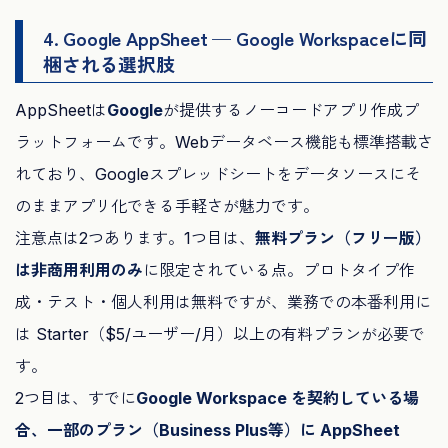
4. Google AppSheet — Google Workspaceに同
梱される選択肢
AppSheetは
Google
が提供するノーコードアプリ作成プ
ラットフォームです。Webデータベース機能も標準搭載さ
れており、Googleスプレッドシートをデータソースにそ
のままアプリ化できる手軽さが魅力です。
注意点は2つあります。1つ目は、
無料プラン（フリー版）
は非商用利用のみ
に限定されている点。プロトタイプ作
成・テスト・個人利用は無料ですが、業務での本番利用に
は Starter（$5/ユーザー/月）以上の有料プランが必要で
す。
2つ目は、すでに
Google Workspace を契約している場
合、一部のプラン（Business Plus等）に AppSheet