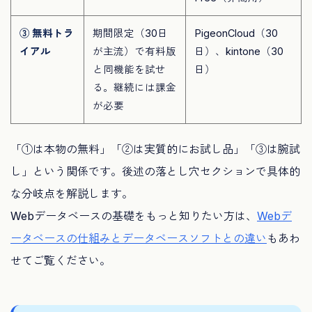
③ 無料トラ
期間限定（30日
PigeonCloud（30
イアル
が主流）で有料版
日）、kintone（30
と同機能を試せ
日）
る。継続には課金
が必要
「①は本物の無料」「②は実質的にお試し品」「③は腕試
し」という関係です。後述の落とし穴セクションで具体的
な分岐点を解説します。
Webデータベースの基礎をもっと知りたい方は、
Webデ
ータベースの仕組みとデータベースソフトとの違い
もあわ
せてご覧ください。