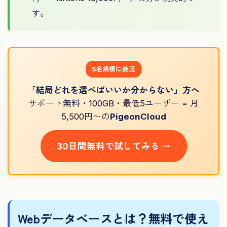
す。
5名規模に最適
「結局どれを選べばいいか分からない」方へ
サポート無料・100GB・最低5ユーザー = 月
5,500円〜の
PigeonCloud
30日間無料で試してみる →
Webデータベースとは？無料で使え