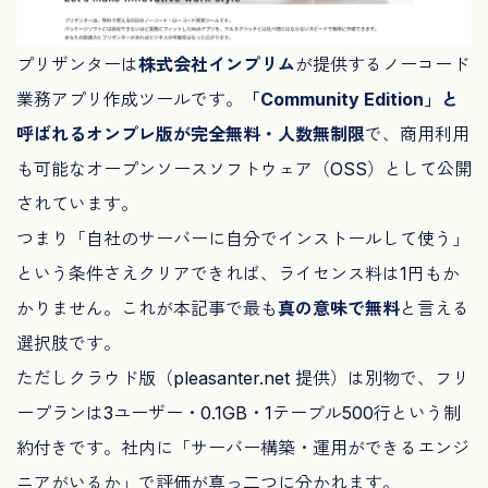
プリザンターは
株式会社インプリム
が提供するノーコード
業務アプリ作成ツールです。
「Community Edition」と
呼ばれるオンプレ版が完全無料・人数無制限
で、商用利用
も可能なオープンソースソフトウェア（OSS）として公開
されています。
つまり「自社のサーバーに自分でインストールして使う」
という条件さえクリアできれば、ライセンス料は1円もか
かりません。これが本記事で最も
真の意味で無料
と言える
選択肢です。
ただしクラウド版（pleasanter.net 提供）は別物で、フリ
ープランは3ユーザー・0.1GB・1テーブル500行という制
約付きです。社内に「サーバー構築・運用ができるエンジ
ニアがいるか」で評価が真っ二つに分かれます。