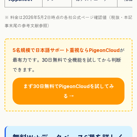
※ 料金は2026年5月2日時点の各社公式ページ確認値（税抜・本記
事末尾の参考文献参照）
5名規模で日本語サポート重視ならPigeonCloud
が
最有力です。30日無料で全機能を試してから判断
できます。
まず30日無料でPigeonCloudを試してみ
る →