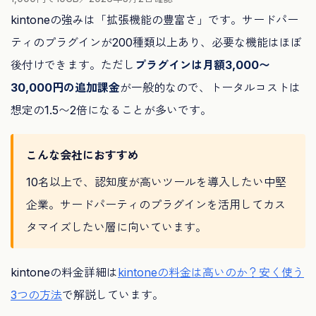
kintoneの強みは「拡張機能の豊富さ」です。サードパー
ティのプラグインが200種類以上あり、必要な機能はほぼ
後付けできます。ただし
プラグインは月額3,000〜
30,000円の追加課金
が一般的なので、トータルコストは
想定の1.5〜2倍になることが多いです。
こんな会社におすすめ
10名以上で、認知度が高いツールを導入したい中堅
企業。サードパーティのプラグインを活用してカス
タマイズしたい層に向いています。
kintoneの料金詳細は
kintoneの料金は高いのか？安く使う
3つの方法
で解説しています。