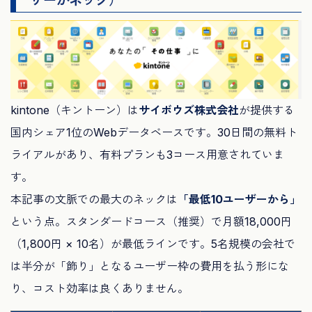
kintone（キントーン）は
サイボウズ株式会社
が提供する
国内シェア1位のWebデータベースです。30日間の無料ト
ライアルがあり、有料プランも3コース用意されていま
す。
本記事の文脈での最大のネックは
「最低10ユーザーから」
という点。スタンダードコース（推奨）で月額18,000円
（1,800円 × 10名）が最低ラインです。5名規模の会社で
は半分が「飾り」となるユーザー枠の費用を払う形にな
り、コスト効率は良くありません。