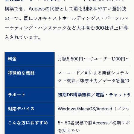
構築でき、Accessの代替として最も馴染みやすい選択肢
の一つ。既にフルキャストホールディングス・パーソルマ
ーケティング・ハウステックなど大手含む300社以上に導
入されています。
料金
月額5,500円〜（1ユーザー1,100円
特徴的な機能
ノーコード／AIによる業務システム自
クト機能／帳票出力／データ容量100
サポート
初期DB構築無料／電話・チャットサ
対応デバイス
Windows/Mac/iOS/Android（ブ
こんな方におすすめ
5〜50名規模で脱Access／初期サ
を抑えたい