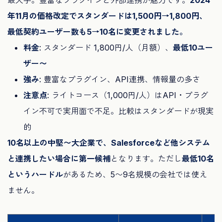
年11月の価格改定でスタンダードは1,500円→1,800円、
最低契約ユーザー数も5→10名に変更されました。
料金
: スタンダード 1,800円/人（月額）、
最低10ユー
ザー〜
強み
: 豊富なプラグイン、API連携、情報量の多さ
注意点
: ライトコース（1,000円/人）はAPI・プラグ
イン不可で実用面で不足。比較はスタンダードが現実
的
10名以上の中堅〜大企業で、Salesforceなど他システム
と連携したい場合に第一候補
となります。ただし
最低10名
というハードル
があるため、5〜9名規模の会社では使え
ません。