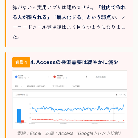
識がないと実用アプリは組めません。
「社内で作れ
る人が限られる」「属人化する」という弱点
が、ノ
ーコードツール登場後はより目立つようになりまし
た。
4. Accessの検索需要は緩やかに減少
背景 4
青線：Excel 赤線：Access（Googleトレンド比較）