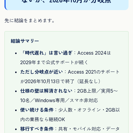
先に結論をまとめます。
結論サマリー
「時代遅れ」は言い過ぎ
：Access 2024は
2029年まで公式サポートが続く
ただし分岐点が近い
：Access 2021のサポート
が2026年10月13日で終了（延長なし）
仕様の壁は解消されない
：2GB上限／実用5〜
10名／Windows専用／スマホ非対応
使い続ける条件
：少人数・オフライン・2GB以
内の業務なら継続OK
移行すべき条件
：共有・モバイル対応・データ