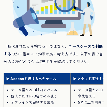
「時代遅れだから捨てる」ではなく、
ユースケースで判断
する
のが一番コスト効率が良い考え方です。以下の表で自
分の業務がどちらに該当するか確認してください。
▶ Accessを続けるべきケース
▶ クラウド移行すべ
データ量が2GB以内で収まる
データ量が2GB
個人または1〜3名でのみ使う
今後増える
オフラインで完結する業務
5名以上で同時に