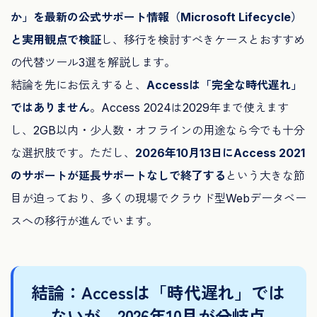
か」を最新の公式サポート情報（Microsoft Lifecycle）
と実用観点で検証
し、移行を検討すべきケースとおすすめ
の代替ツール3選を解説します。
結論を先にお伝えすると、
Accessは「完全な時代遅れ」
ではありません
。Access 2024は2029年まで使えます
し、2GB以内・少人数・オフラインの用途なら今でも十分
な選択肢です。ただし、
2026年10月13日にAccess 2021
のサポートが延長サポートなしで終了する
という大きな節
目が迫っており、多くの現場でクラウド型Webデータベー
スへの移行が進んでいます。
結論：Accessは「時代遅れ」では
ないが、2026年10月が分岐点