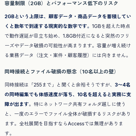
容量制限（2GB）とパフォーマンス低下のリスク
2GBという上限は、顧客データ・商品データを蓄積してい
くと数年で到達する現実的な数字です。
1GBを超えた時点
で動作遅延が目立ち始め、1.8GB付近になると突然のフリ
ーズやデータ破損の可能性が高まります。容量が増え続け
る業務データ（注文・案件・顧客履歴）には向きません。
同時接続とファイル破損の懸念（10名以上の壁）
同時接続は「255まで」と聞くと余裕そうですが、
3〜4名
の同時編集でも体感速度が落ち、10名を超えると実務に支
障が出ます
。特にネットワーク共有フォルダ越しに使う
と、一度のエラーでファイル全体が破損するリスクがあり
ます。全社展開を目指すならAccessでは無理がありま
す。