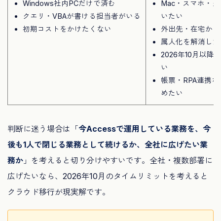
Windows社内PCだけで済む
Mac・スマホ・
クエリ・VBAが書ける担当者がいる
いたい
初期コストをかけたくない
外出先・在宅から
属人化を解消した
2026年10月以
い
帳票・RPA連携
めたい
判断に迷う場合は「
今Accessで運用している業務を、今
後も1人で閉じる業務として続けるか、全社に広げたい業
務か
」を考えると切り分けやすいです。全社・複数部署に
広げたいなら、2026年10月のタイムリミットを考えると
クラウド移行が現実解です。