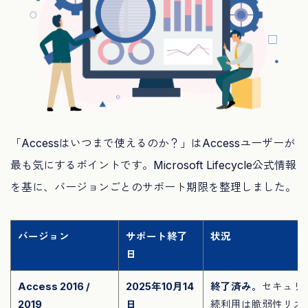
「Accessはいつまで使えるのか？」はAccessユーザーが
最も気にするポイントです。Microsoft Lifecycle公式情報
を基に、バージョンごとのサポート期限を整理しました。
バージョン
サポート終了
状況
日
Access 2016 /
2025年10月14
終了済み。
セキュリ
2019
日
続利用は脆弱性リス