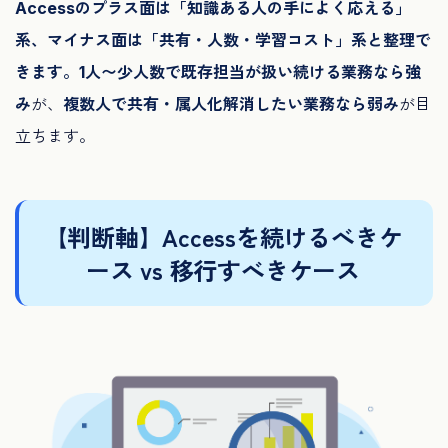
Accessのプラス面は「知識ある人の手によく応える」
系、マイナス面は「共有・人数・学習コスト」系と整理で
きます。
1人〜少人数で既存担当が扱い続ける業務なら強
み
が、
複数人で共有・属人化解消したい業務なら弱み
が目
立ちます。
【判断軸】Accessを続けるべきケ
ース vs 移行すべきケース