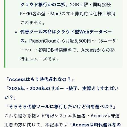
クラウド移行かの二択。
2GB上限・同時接続
5〜10名の壁・Mac/スマホ非対応は仕様上解消
されません。
代替ツール本命はクラウド型Webデータベー
ス。
PigeonCloudなら月額5,500円〜（5ユーザ
ー〜）・初期DB構築無料で、Accessからの移
行もスムーズです。
「Accessはもう時代遅れなの？」
「2025年・2026年のサポート終了、実際どうすればい
い？」
「そろそろ代替ツールに移行したいけど何を選べば？」
こんな悩みを抱える情報システム担当者・Access保守運
用者の方に向けて、本記事では
「Accessは時代遅れなの