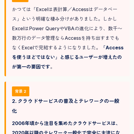
かつては「Excelは表計算／Accessはデータベー
ス」という明確な棲み分けがありました。しかし
ExcelはPower QueryやVBAの進化により、数千〜
数万行のデータ管理ならAccessを持ち出すまでも
なくExcelで完結するようになりました。
「Access
を使うほどではない」と感じるユーザーが増えたの
が第一の要因です
。
背景 2
2. クラウドサービスの普及とテレワークの一般
化
2006年頃から注目を集めたクラウドサービスは、
2020年以降のテレワーク一般化で完全に主流にな