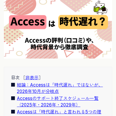
目次 ［
非表示
］
結論：Accessは「時代遅れ」ではないが、
2026年10月が分岐点
Accessのサポート終了スケジュール一覧
（2025年・2026年・2029年）
Accessは「時代遅れ」と言われる5つの理