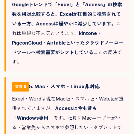
Googleトレンドで「Excel」と「Access」の検索
数を相対比較すると、Excelが圧倒的に検索されて
いる一方、Accessは緩やかに減少しています。
こ
れは単純な不人気というより、
kintone・
PigeonCloud・Airtableといったクラウドノーコー
ドツールへ検索需要がシフトしている
ことの反映で
す。
5. Mac・スマホ・Linux非対応
背景 5
Excel・Wordは現在Mac版・スマホ版・Web版が提
供されていますが、
Accessは今も昔も
「Windows専用」
です。社員にMacユーザーがい
る・営業先からスマホで参照したい・タブレットで