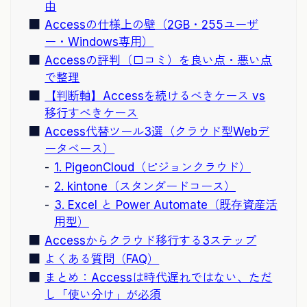
由
Accessの仕様上の壁（2GB・255ユーザ
ー・Windows専用）
Accessの評判（口コミ）を良い点・悪い点
で整理
【判断軸】Accessを続けるべきケース vs
移行すべきケース
Access代替ツール3選（クラウド型Webデ
ータベース）
1. PigeonCloud（ピジョンクラウド）
2. kintone（スタンダードコース）
3. Excel と Power Automate（既存資産活
用型）
Accessからクラウド移行する3ステップ
よくある質問（FAQ）
まとめ：Accessは時代遅れではない、ただ
し「使い分け」が必須