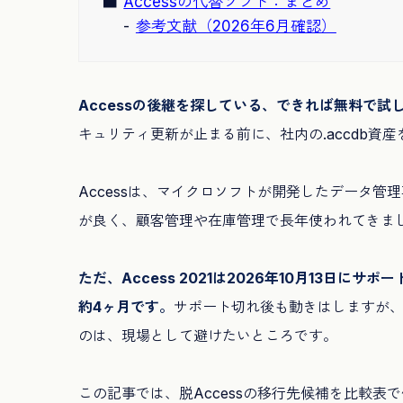
Accessの代替ソフト：まとめ
参考文献（2026年6月確認）
Accessの後継を探している、できれば無料で試
キュリティ更新が止まる前に、社内の.accdb資
Accessは、マイクロソフトが開発したデータ管
が良く、顧客管理や在庫管理で長年使われてきま
ただ、Access 2021は2026年10月13日
約4ヶ月です。
サポート切れ後も動きはしますが
のは、現場として避けたいところです。
この記事では、脱Accessの移行先候補を比較