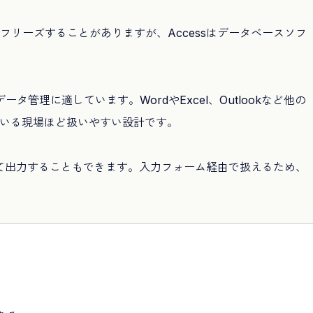
りフリーズすることがありますが、Accessはデータベースソフ
管理に適しています。WordやExcel、Outlookなど他の
込んでいる現場ほど扱いやすい設計です。
て出力することもできます。入力フォーム経由で扱えるため、