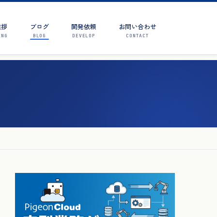
挨拶
ブログ
開発依頼
お問い合わせ
ING
BLOG
DEVELOP
CONTACT