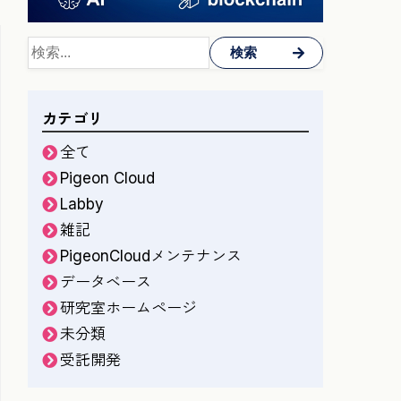
検索
カテゴリ
全て
Pigeon Cloud
Labby
雑記
PigeonCloudメンテナンス
データベース
研究室ホームページ
未分類
受託開発