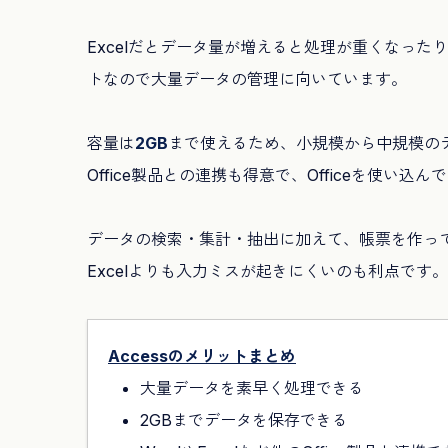
Excelだとデータ量が増えると処理が重くなった
トなので大量データの管理に向いています。
容量は
2GB
まで使えるため、小規模から中規模のデータ
Office製品との連携も得意で、Officeを使い
データの検索・集計・抽出に加えて、帳票を作っ
Excelよりも入力ミスが起きにくいのも利点です。
Accessのメリットまとめ
大量データを素早く処理できる
2GBまでデータを保存できる