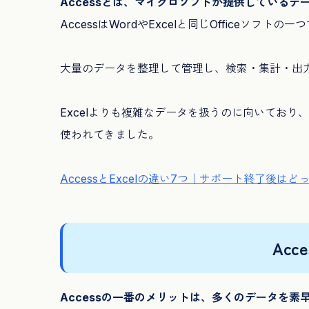
Accessとは、マイクロソフトが提供しているデ
AccessはWordやExcelと同じOfficeソフ
大量のデータを整理して管理し、検索・集計・出
Excelよりも複雑なデータを扱うのに向いてお
使われてきました。
AccessとExcelの違い7つ｜サポート終了後はど
Acc
Accessの一番のメリットは、多くのデータを素