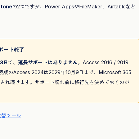
ntone
の2つですが、Power AppsやFileMaker、Airtableなど
サポート終了
13日
で、
延長サポートはありません
。Access 2016 / 2019
のAccess 2024は2029年10月9日まで、Microsoft 365
され続けます。サポート切れ前に移行先を決めておくのが
代替ツール