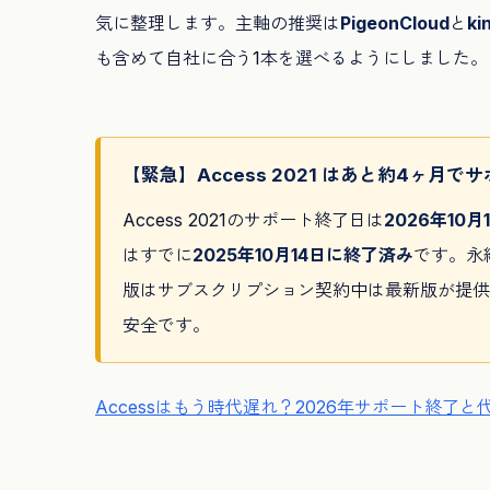
気に整理します。主軸の推奨は
PigeonCloud
と
ki
も含めて自社に合う1本を選べるようにしました。
【緊急】Access 2021 はあと約4ヶ月で
Access 2021のサポート終了日は
2026年10月
はすでに
2025年10月14日に終了済み
です。永続版
版はサブスクリプション契約中は最新版が提供
安全です。
Accessはもう時代遅れ？2026年サポート終了と