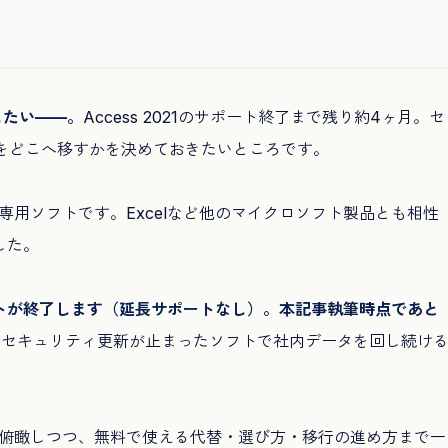
したい——。
Access 2021のサポート終了まで残り約4ヶ月。セ
産をどこへ移すかを決めておきたいところです。
理専用ソフトです。Excelなど他のマイクロソフト製品とも相性
した。
にサポートが終了します（延長サポートなし）。本記事執筆時点であと
、セキュリティ更新が止まったソフトで社内データを回し続け
表で俯瞰しつつ、無料で使える代替・選び方・移行の進め方まで一