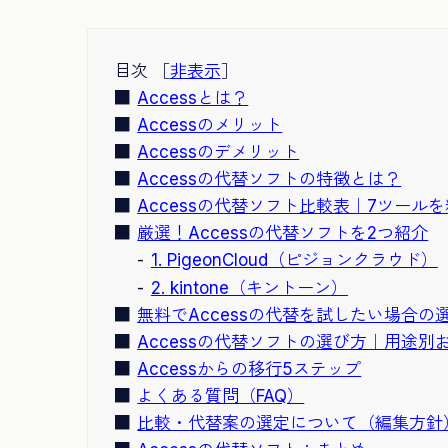
目次 ［
非表示
］
Accessとは？
Accessのメリット
Accessのデメリット
Accessの代替ソフトの特徴とは？
Accessの代替ソフト比較表｜7ツー
厳選！Accessの代替ソフトを2つ紹介
1. PigeonCloud（ピジョンクラウド）
2. kintone（キントーン）
無料でAccessの代替を試したい場合の
Accessの代替ソフトの選び方｜用途別
Accessからの移行5ステップ
よくある質問（FAQ）
比較・代替案の選定について（編集方針