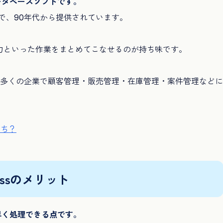
ータベースソフトです。
トの一つで、90年代から提供されています。
力といった作業をまとめてこなせるのが持ち味です。
り、多くの企業で顧客管理・販売管理・在庫管理・案件管理などに
っち？
essのメリット
早く処理できる点です。