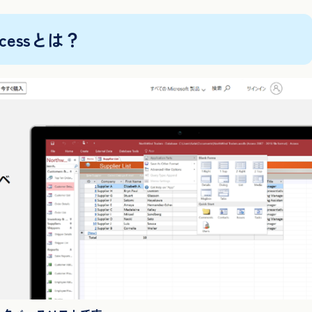
ccessとは？