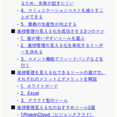
るため、失敗が起きにくい
4．コミュニケーションコストを減らすこ
とができる
5．業務の生産性が向上する
進捗管理の見える化を成功させる3つのコツ
1．皆が使いやすいツールを選ぶ
2．進捗管理の見える化を率先するリーダ
ーを決める
3．コメント機能でフィードバックなどを
行う
進捗管理を見える化できるツールの選び方。
それぞれのメリットとデメリットを解説
1．ホワイトボード
2．Excel
3．クラウド型のツール
進捗管理見える化のおすすめツール2選
1.PigeonCloud（ピジョンクラウド）