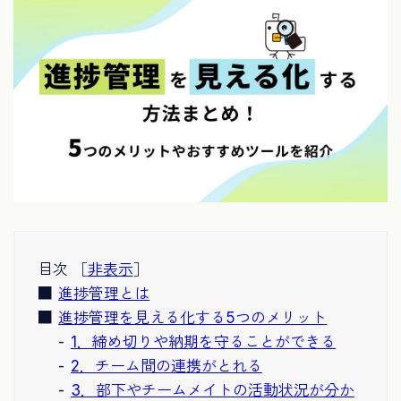
目次 ［
非表示
］
進捗管理とは
進捗管理を見える化する5つのメリット
1．締め切りや納期を守ることができる
2．チーム間の連携がとれる
3．部下やチームメイトの活動状況が分か