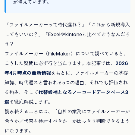
が増えています。
「ファイルメーカーって時代遅れ？」「これから新規導入
してもいいの？」「Excelやkintoneと比べてどうなんだろ
う？」
ファイルメーカー（FileMaker）について調べていると、
こうした疑問に必ず行き当たります。本記事では、
2026
年4月時点の最新情報
をもとに、ファイルメーカーの基礎
知識、時代遅れと言われる5つの理由、それでも評価され
る強み、そして
代替候補となるノーコードデータベース3
選
を徹底解説します。
読み終えるころには、「自社の業務にファイルメーカーが
合うか／代替を検討すべきか」がはっきり判断できるよう
になります。