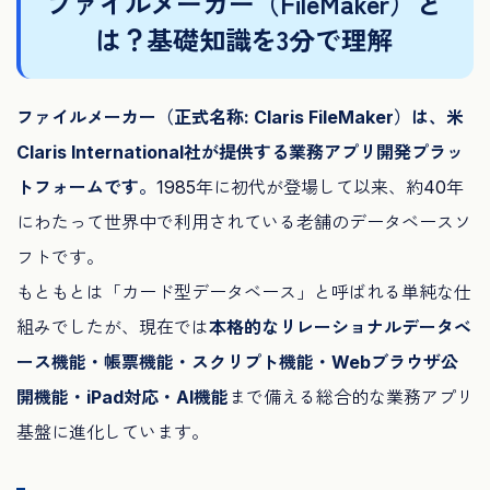
ファイルメーカー（FileMaker）と
は？基礎知識を3分で理解
ファイルメーカー（正式名称: Claris FileMaker）は、米
Claris International社が提供する業務アプリ開発プラッ
トフォームです。
1985年に初代が登場して以来、約40年
にわたって世界中で利用されている老舗のデータベースソ
フトです。
もともとは「カード型データベース」と呼ばれる単純な仕
組みでしたが、現在では
本格的なリレーショナルデータベ
ース機能・帳票機能・スクリプト機能・Webブラウザ公
開機能・iPad対応・AI機能
まで備える総合的な業務アプリ
基盤に進化しています。