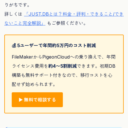
りがちです。
詳しくは
「JUST.DBとは？料金・評判・できること/でき
ないこと完全解説」
もご参照ください。
💰 5ユーザーで年間約5万円のコスト削減
FileMakerからPigeonCloudへの乗り換えで、年間
ライセンス費用を
約4〜5割削減
できます。初期DB
構築も無料サポート付きなので、移行コストを心
配せず始められます。
▶ 無料で相談する