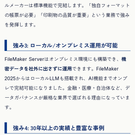
ルメーカーは標準機能で完結します。「独自フォーマット
の帳票が必要」「印刷物の品質が重要」という業務で強み
を発揮します。
強み3: ローカル/オンプレミス運用が可能
FileMaker Serverはオンプレミス環境にも構築でき、
機
密データを社外に出さずに運用
できます。FileMaker
2025からはローカルLLMも搭載され、AI機能までオンプ
レで完結可能になりました。金融・医療・自治体など、デ
ータガバナンスが厳格な業界で選ばれる理由になっていま
す。
強み4: 30年以上の実績と豊富な事例