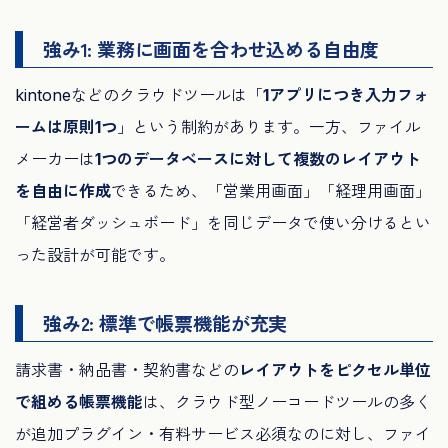
強み1: 業務に画面を合わせ込める自由度
kintoneなどのクラウドツールは「
1アプリにつき入力フォ
ームは原則1つ
」という制約があります。一方、ファイル
メーカーは
1つのデータベースに対して複数のレイアウト
を自由に作成
できるため、「営業用画面」「経理用画面」
「経営者ダッシュボード」を同じデータで使い分けるとい
った設計が可能です。
強み2: 標準で帳票機能が充実
請求書・納品書・契約書などの
レイアウトをピクセル単位
で組める帳票機能
は、クラウド型ノーコードツールの多く
が追加プラグイン・有料サービス必須なのに対し、ファイ