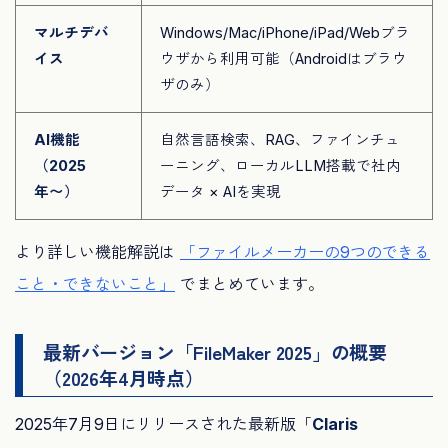
マルチデバ
Windows/Mac/iPhone/iPad/Webブラ
イス
ウザから利用可能（Androidはブラウ
ザのみ）
AI機能
自然言語検索、RAG、ファインチュ
（2025
ーニング、ローカルLLM搭載で社内
年〜）
データ × AIを実現
より詳しい機能解説は
「ファイルメーカーの9つのできる
こと・できないこと」
でまとめています。
最新バージョン「FileMaker 2025」の概要
（2026年4月時点）
2025年7月9日にリリースされた最新版「
Claris