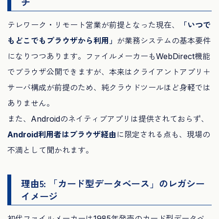
チ
テレワーク・リモート営業が前提となった現在、
「いつで
もどこでもブラウザから利用」
が業務システムの基本要件
になりつつあります。ファイルメーカーもWebDirect機能
でブラウザ公開できますが、本来はクライアントアプリ＋
サーバ構成が前提のため、純クラウドツールほど身軽では
ありません。
また、Androidのネイティブアプリは提供されておらず、
Android利用者はブラウザ経由
に限定される点も、現場の
不満として聞かれます。
理由5: 「カード型データベース」のレガシー
イメージ
初代ファイルメーカーは1985年発売のカード型データベ