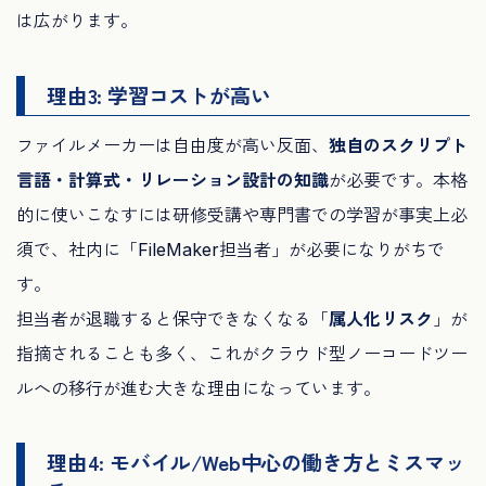
は広がります。
理由3: 学習コストが高い
ファイルメーカーは自由度が高い反面、
独自のスクリプト
言語・計算式・リレーション設計の知識
が必要です。本格
的に使いこなすには研修受講や専門書での学習が事実上必
須で、社内に「FileMaker担当者」が必要になりがちで
す。
担当者が退職すると保守できなくなる「
属人化リスク
」が
指摘されることも多く、これがクラウド型ノーコードツー
ルへの移行が進む大きな理由になっています。
理由4: モバイル/Web中心の働き方とミスマッ