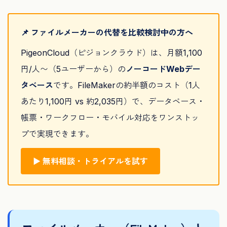
📌 ファイルメーカーの代替を比較検討中の方へ
PigeonCloud（ピジョンクラウド）は、月額1,100
円/人〜（5ユーザーから）の
ノーコードWebデー
タベース
です。FileMakerの約半額のコスト（1人
あたり1,100円 vs 約2,035円）で、データベース・
帳票・ワークフロー・モバイル対応をワンストッ
プで実現できます。
▶ 無料相談・トライアルを試す