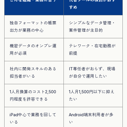
すめ
独自フォーマットの帳票
シンプルなデータ管理・
出力が業務の中心
案件管理が主目的
機密データのオンプレ運
テレワーク・在宅勤務が
用が必須
前提
社内に開発スキルのある
IT専任者がおらず、現場
担当者がいる
が自分で運用したい
1人月換算のコスト2,500
1人月1,500円以下に抑え
円程度を許容できる
たい
iPad中心で業務を回して
Android端末利用者が多
いる
い