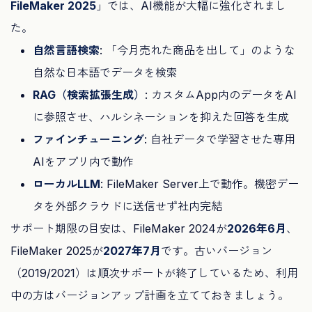
FileMaker 2025
」では、AI機能が大幅に強化されまし
た。
自然言語検索
: 「今月売れた商品を出して」のような
自然な日本語でデータを検索
RAG（検索拡張生成）
: カスタムApp内のデータをAI
に参照させ、ハルシネーションを抑えた回答を生成
ファインチューニング
: 自社データで学習させた専用
AIをアプリ内で動作
ローカルLLM
: FileMaker Server上で動作。機密デー
タを外部クラウドに送信せず社内完結
サポート期限の目安は、FileMaker 2024が
2026年6月
、
FileMaker 2025が
2027年7月
です。古いバージョン
（2019/2021）は順次サポートが終了しているため、利用
中の方はバージョンアップ計画を立てておきましょう。