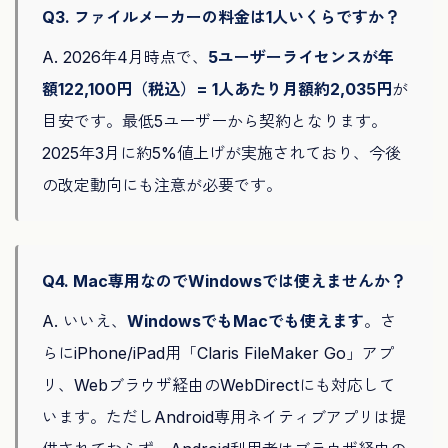
Q3. ファイルメーカーの料金は1人いくらですか？
A. 2026年4月時点で、
5ユーザーライセンスが年
額122,100円（税込）= 1人あたり月額約2,035円
が
目安です。最低5ユーザーから契約となります。
2025年3月に約5%値上げが実施されており、今後
の改定動向にも注意が必要です。
Q4. Mac専用なのでWindowsでは使えませんか？
A. いいえ、
WindowsでもMacでも使えます
。さ
らにiPhone/iPad用「Claris FileMaker Go」アプ
リ、Webブラウザ経由のWebDirectにも対応して
います。ただしAndroid専用ネイティブアプリは提