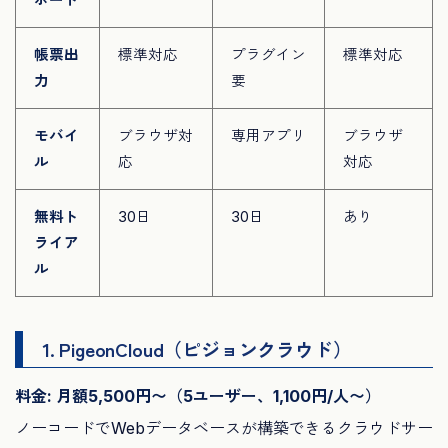
帳票出
標準対応
プラグイン
標準対応
力
要
モバイ
ブラウザ対
専用アプリ
ブラウザ
ル
応
対応
無料ト
30日
30日
あり
ライア
ル
1. PigeonCloud（ピジョンクラウド）
料金: 月額5,500円〜（5ユーザー、1,100円/人〜）
ノーコードでWebデータベースが構築できるクラウドサー