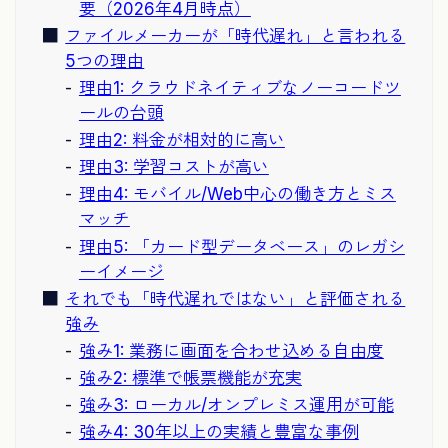
要（2026年4月時点）
ファイルメーカーが「時代遅れ」と言われる
5つの理由
理由1: クラウドネイティブなノーコードツ
ールの台頭
理由2: 料金が相対的に高い
理由3: 学習コストが高い
理由4: モバイル/Web中心の働き方とミス
マッチ
理由5: 「カード型データベース」のレガシ
ーイメージ
それでも「時代遅れではない」と評価される
強み
強み1: 業務に画面を合わせ込める自由度
強み2: 標準で帳票機能が充実
強み3: ローカル/オンプレミス運用が可能
強み4: 30年以上の実績と豊富な事例