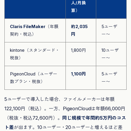
人/月換
算）
Claris FileMaker
（年額
約2,035
5ユーザ
契約・税込）
円
ー〜
kintone（スタンダード・
1,800円
10ユーザ
税抜）
ー〜
PigeonCloud（ユーザー
1,100円
5ユーザ
数プラン・税抜）
ー〜
5ユーザーで導入した場合、ファイルメーカーは年額
122,100円（税込）。一方、PigeonCloudは年額66,000円
（税抜・税込72,600円）。
同じ規模で年間約5万円のコス
ト差
が出ます。10ユーザー・20ユーザーと増えるほど差