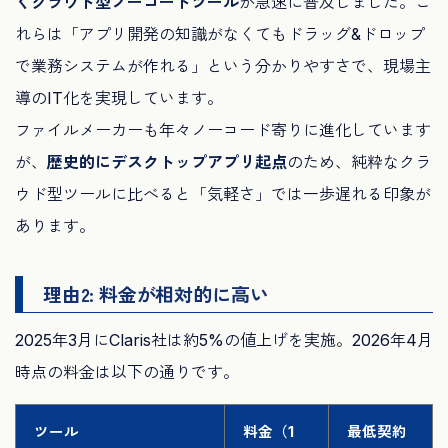
くクラウド型ノーコードツール
が急速に普及しました。こ
れらは「アプリ開発の知識がなくてもドラッグ&ドロップ
で業務システムが作れる」という分かりやすさで、現場主
導のIT化を実現しています。
ファイルメーカーも年々ノーコード寄りに進化しています
が、
歴史的にデスクトップアプリ起点
のため、純粋なクラ
ウド型ツールに比べると「気軽さ」では一歩遅れる印象が
あります。
理由2: 料金が相対的に高い
2025年3月にClaris社は約5%の値上げを実施。2026年4月
時点の料金は以下の通りです。
ツール
料金（1
最低契約