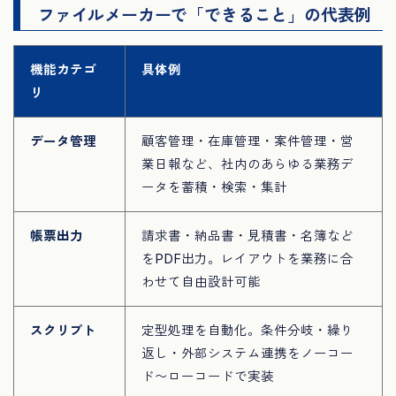
ファイルメーカーで「できること」の代表例
機能カテゴ
具体例
リ
データ管理
顧客管理・在庫管理・案件管理・営
業日報など、社内のあらゆる業務デ
ータを蓄積・検索・集計
帳票出力
請求書・納品書・見積書・名簿など
をPDF出力。レイアウトを業務に合
わせて自由設計可能
スクリプト
定型処理を自動化。条件分岐・繰り
返し・外部システム連携をノーコー
ド〜ローコードで実装