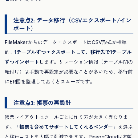
注意点2: データ移行（CSVエクスポート/イン
ポート）
FileMakerからのデータエクスポートはCSV形式が標準
的。
1テーブルずつエクスポートして、移行先で1テーブル
ずつインポート
します。リレーション情報（テーブル間の
紐付け）は手動で再設定が必要なことが多いため、移行前
にER図を整理しておくとスムーズです。
注意点3: 帳票の再設計
帳票レイアウトはツールごとに作り方が大きく異なりま
す。
「帳票も含めてサポートしてくれるベンダー」
を選ぶ
と移行コストを大幅に削減できます。PigeonCloudは初期