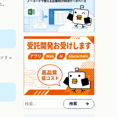
た。
なソリュ
検索