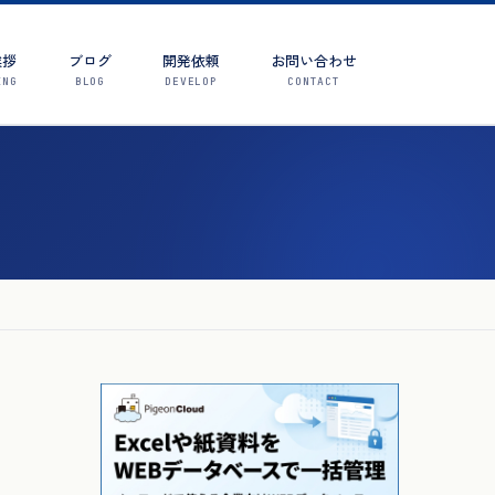
挨拶
ブログ
開発依頼
お問い合わせ
ING
BLOG
DEVELOP
CONTACT