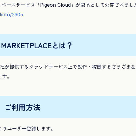
ータベースサービス「Pigeon Cloud」が製品として公開されまし
ctinfo/2305
U MARKETPLACEとは？
通株式会社が提供するクラウドサービス上で動作・稼働するさまざま
です。
ご利用方法
よりユーザー登録します。