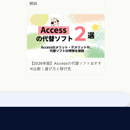
解説
【2026年版】Accessの代替ソフトおすす
め比較｜選び方と移行先