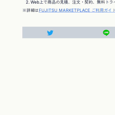
Web上で商品の見積、注文・契約、無料ト
※詳細は
FUJITSU MARKETPLACE ご利用ガイ