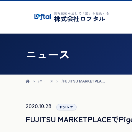
情報技術を通して「楽」を提供する
株式会社ロフタル
ニュース
ニュース
FUJITSU MARKETPLACEでPigeon Cloudが製品として公開されました
2020.10.28
お知らせ
FUJITSU MARKETPLACEで