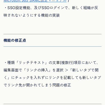
Microsoft 365 SAML設定マニュアル
)
・SSO設定機能、及びSSOログインで、
新しく組織が反
映されないようにする機能の実装
機能の修正点
・種類「リッチテキスト」の文章(複数行)項目において、
編集画面で「リンクの挿入」を選択 ＞「新しいタブで開
く」
にチェックを入れずにリンクを記載しても新しいタブ
でリンク先が
開かれてしまう問題の修正