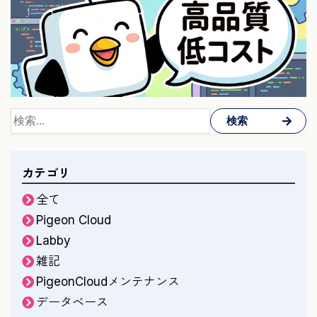
検索
カテゴリ
全て
Pigeon Cloud
Labby
雑記
PigeonCloudメンテナンス
データベース