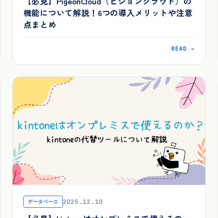
【必見】PigeonCloud（ピジョンクラウド）の
機能について解説！6つの導入メリットや注意
点まとめ
READ →
2025.12.10
データベース