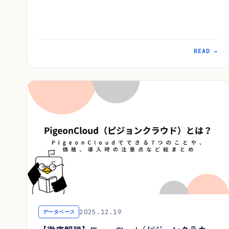
READ →
2025.12.19
データベース