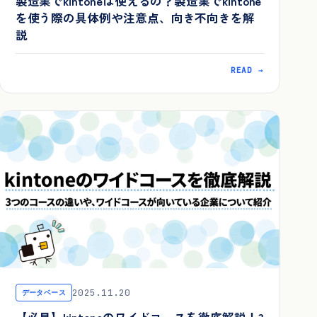
製造業でkintoneは使えるの？製造業でkintone
を使う際の具体例や注意点、向き不向きを解
説
READ →
2025.11.20
データベース