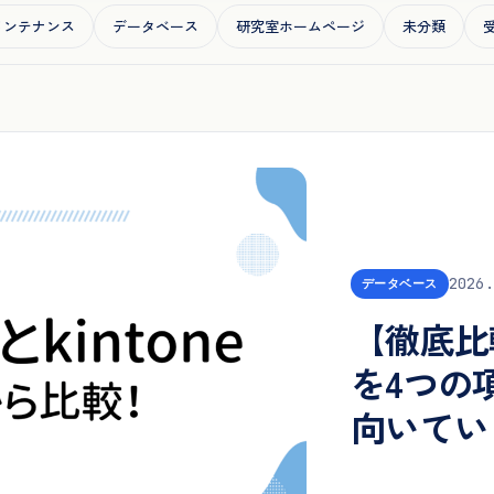
udメンテナンス
データベース
研究室ホームページ
未分類
2026.
データベース
【徹底比較】
を4つの
向いてい