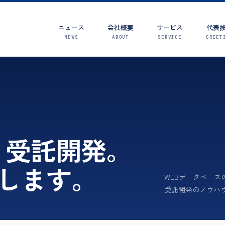
ニュース
会社概要
サービス
代表
NEWS
ABOUT
SERVICE
GREET
AI・受託開発。
します。
WEBデータベース
受託開発のノウハ