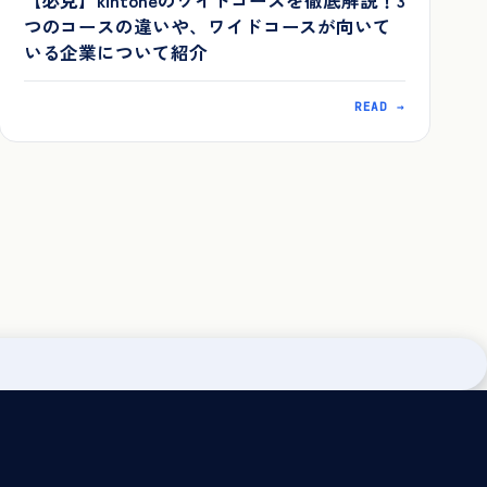
【必見】kintoneのワイドコースを徹底解説！3
つのコースの違いや、ワイドコースが向いて
いる企業について紹介
READ →