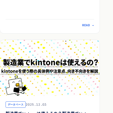
READ →
2025.12.03
データベース