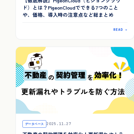
【徹底解説】PigeonCloud（ピジョンクラウ
ド）とは？PigeonCloudでできる7つのこと
や、価格、導入時の注意点など総まとめ
READ →
2025.11.27
データベース