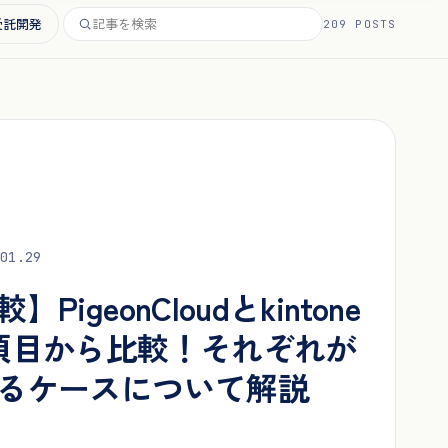
受託開発
209 POSTS
01.29
PigeonCloudとkintone
項目から比較！それぞれが
るケースについて解説