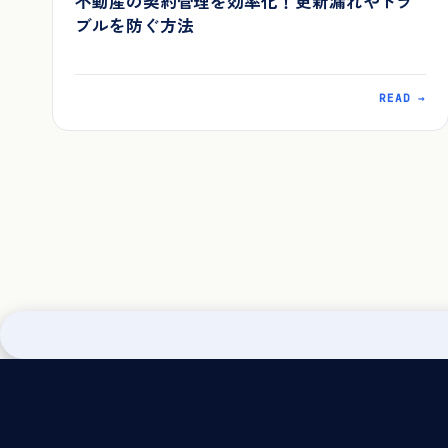
不動産の契約管理を効率化！更新漏れやトラ
ブルを防ぐ方法
READ →