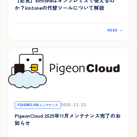
【必見】kintoneはオンプレミスで使えるの
か？kintoneの代替ツールについて解説
READ →
2025.11.23
PIGEONCLOUDメンテナンス
PigeonCloud 2025年11月メンテナンス完了のお
知らせ