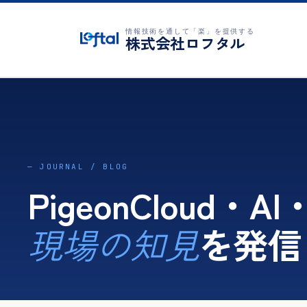
情報技術を通して「楽」を提供する
株式会社ロフタル
— JOURNAL / BLOG
PigeonCloud・
を発信
現場の知見