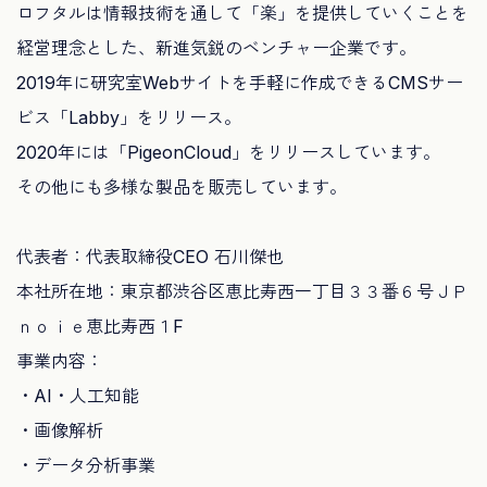
ロフタルは情報技術を通して「楽」を提供していくことを
経営理念とした、新進気鋭のベンチャー企業です。
2019年に研究室Webサイトを手軽に作成できるCMSサー
ビス「Labby」をリリース。
2020年には「PigeonCloud」をリリースしています。
その他にも多様な製品を販売しています。
代表者：代表取締役CEO 石川傑也
本社所在地：東京都渋谷区恵比寿西一丁目３３番６号ＪＰ
ｎｏｉｅ恵比寿西１F
事業内容：
・AI・人工知能
・画像解析
・データ分析事業