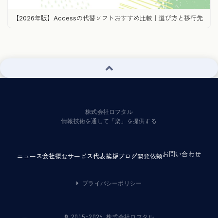
【2026年版】Accessの代替ソフトおすすめ比較｜選び方と移行先
株式会社ロフタル
情報技術を通して「楽」を提供する
お問い合わせ
ニュース
会社概要
サービス
代表挨拶
ブログ
開発依頼
プライバシーポリシー
© 2015-2026 株式会社ロフタル