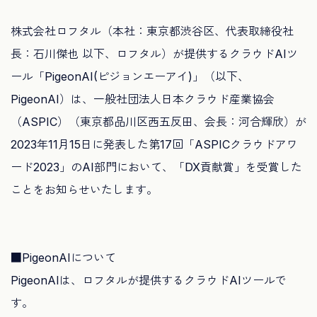
株式会社ロフタル（本社：東京都渋谷区、代表取締役社
長：石川傑也 以下、ロフタル）が提供するクラウドAIツ
ール「PigeonAI(ピジョンエーアイ)」（以下、
PigeonAI）は、一般社団法人日本クラウド産業協会
（ASPIC）（東京都品川区西五反田、会長：河合輝欣）が
2023年11月15日に発表した第17回「ASPICクラウドアワ
ード2023」のAI部門において、「DX貢献賞」を受賞した
ことをお知らせいたします。
■PigeonAIについて
PigeonAIは、ロフタルが提供するクラウドAIツールで
す。