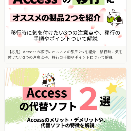
【必見】Accessの移行にオススメの製品2つを紹介！移行時に気を
付けたい3つの注意点や、移行の手順やポイントについて解説