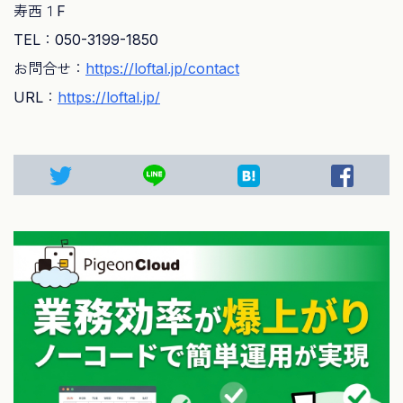
寿西１F
TEL：050-3199-1850
お問合せ：
https://loftal.jp/contact
URL：
https://loftal.jp/