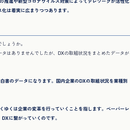
）の推進や新型コロナウイルス対策によってテレワークが活性化
ス化は着実に広まりつつあります。
でしょうか。
ータはありませんでしたが、DXの取組状況をまとめたデータが
信白書のデータになります。国内企業のDXの取組状況を業種別
ゆくゆくは企業の変革を行っていくことを指します。ペーパーレ
、DXに繋がっていくのです。