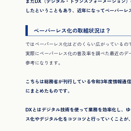
またDX（デジタル・トランスフォーメーション
したということもあり、近年になってペーパーレ
ペーパーレス化の取組状況は？
ではペーパーレス化はどのくらい広がっているの
実際にペーパーレス化の普及率を調べた最近のデ
参考になります。
こちらは総務省が刊行している令和3年度情報通
にまとめたものです。
DXとはデジタル技術を使って業務を効率化し、
ス化やデジタル化をコツコツと行っていくことが