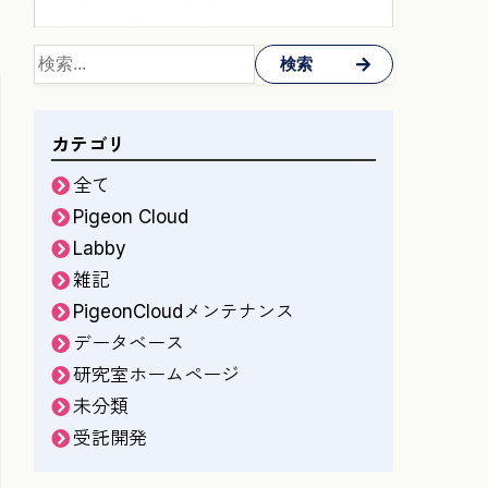
検索
カテゴリ
全て
Pigeon Cloud
Labby
雑記
PigeonCloudメンテナンス
データベース
研究室ホームページ
未分類
受託開発