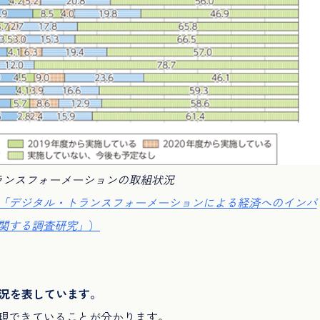
ランスフォーメーションの取組状況
21「デジタル・トランスフォーメーションによる経済へのインパ
関する調査研究」
）
状況を表しています。
実現できていることが分かります。