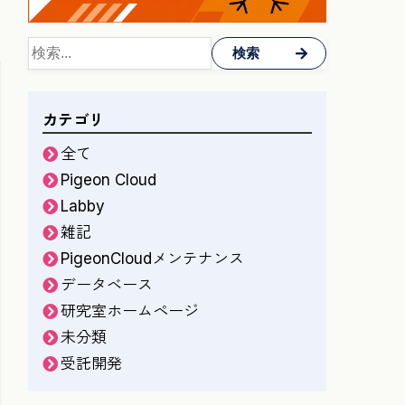
検索
カテゴリ
全て
Pigeon Cloud
Labby
雑記
PigeonCloudメンテナンス
データベース
研究室ホームページ
未分類
受託開発