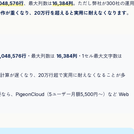
,048,576行
、最大列数は
16,384列
。ただし弊社が300社の運
動作が重くなり、20万行を超えると実用に耐えなくなります
。
1,048,576行
・最大列数は
16,384列
・1セル最大文字数は
計算が遅くなり、20万行超で実用に耐えなくなることが多
PigeonCloud（5ユーザー月額5,500円〜）など Web