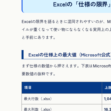
Excelの「仕様の
Excelの限界を語るときに混同されやすいのが、M
イルが重くなって使い物にならなくなる実用上の
と手前にあります。
Excelの仕様上の最大値（Microsoft公
まず仕様の数値から押さえます。下表はMicroso
要数値の抜粋です。
項目
上
最大行数（.xlsx）
1,0
最大列数（.xlsx）
16,