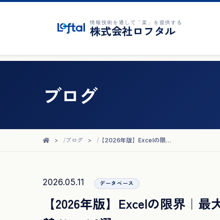
情報技術を通して「楽」を提供する
株式会社ロフタル
ブログ
ブログ
【2026年版】Excelの限界｜最大行数・容量・速度の本当の上限と代替ツール3選
2026.05.11
データベース
【2026年版】Excelの限界