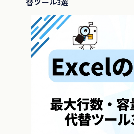
替ツール3選