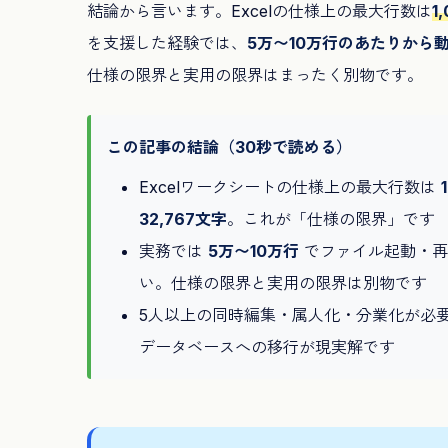
結論から言います。Excelの仕様上の最大行数は
1
を支援した経験では、
5万〜10万行のあたりから
仕様の限界と実用の限界はまったく別物です。
この記事の結論（30秒で読める）
Excelワークシートの仕様上の最大行数は
32,767文字
。これが「仕様の限界」です
実務では
5万〜10万行
でファイル起動・再
い。仕様の限界と実用の限界は別物です
5人以上の同時編集・属人化・分業化が必要なら、
データベースへの移行が現実解です