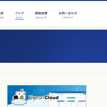
挨拶
ブログ
開発依頼
お問い合わせ
ING
BLOG
DEVELOP
CONTACT