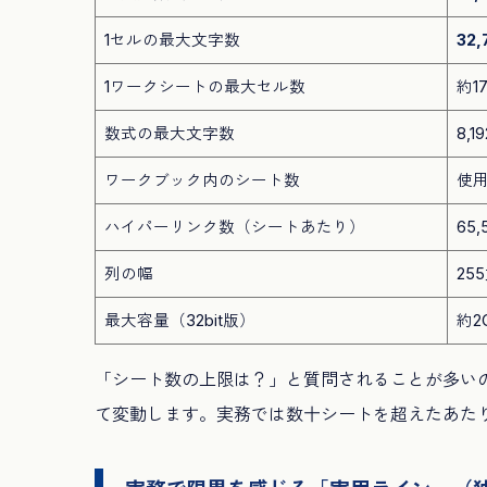
1セルの最大文字数
32
1ワークシートの最大セル数
約1
数式の最大文字数
8,1
ワークブック内のシート数
使
ハイパーリンク数（シートあたり）
65,
列の幅
25
最大容量（32bit版）
約2
「シート数の上限は？」と質問されることが多いの
て変動します。実務では数十シートを超えたあた