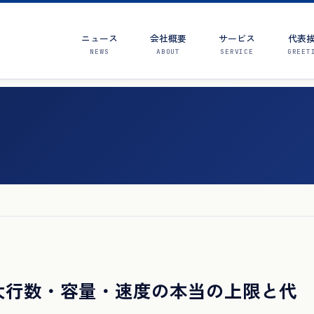
ニュース
会社概要
サービス
代表
NEWS
ABOUT
SERVICE
GREET
｜最大行数・容量・速度の本当の上限と代