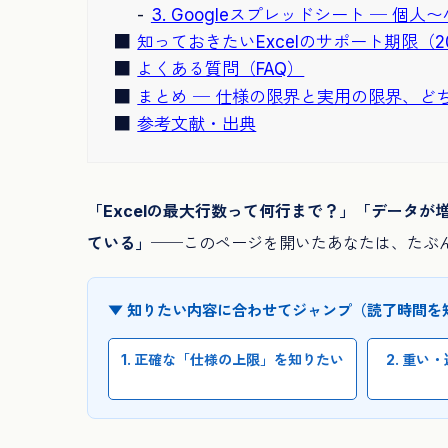
3. Googleスプレッドシート ─ 
知っておきたいExcelのサポート期限（2
よくある質問（FAQ）
まとめ ─ 仕様の限界と実用の限界、ど
参考文献・出典
「Excelの最大行数って何行まで？」「データが増
ている」
──このページを開いたあなたは、たぶ
▼ 知りたい内容に合わせてジャンプ（読了時間を
1. 正確な「仕様の上限」を知りたい
2. 重