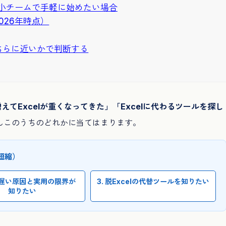
個人〜小チームで手軽に始めたい場合
026年時点）
ちらに近いかで判断する
えてExcelが重くなってきた」「Excelに代わるツールを探し
んこのうちのどれかに当てはまります。
短縮）
い・遅い原因と実用の限界が
3. 脱Excelの代替ツールを知りたい
知りたい