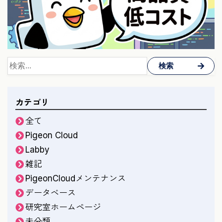
検索
カテゴリ
全て
Pigeon Cloud
Labby
雑記
PigeonCloudメンテナンス
データベース
研究室ホームページ
未分類