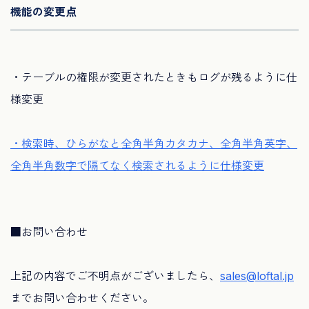
機能の変更点
・テーブルの権限が変更されたときもログが残るように仕
様変更
・検索時、ひらがなと全角半角カタカナ、全角半角英字、
全角半角数字で隔てなく検索されるように仕様変更
■お問い合わせ
上記の内容でご不明点がございましたら、
sales@loftal.jp
までお問い合わせください。