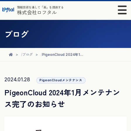
情報技術を通して「楽」を提供する
株式会社ロフタル
ブログ
ブログ
PigeonCloud 2024年1月メンテナンス完了のお知らせ
2024.01.28
PigeonCloudメンテナンス
PigeonCloud 2024年1月メンテナン
ス完了のお知らせ