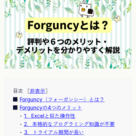
目次 ［
非表示
］
Forguncy（フォーガンシー）とは？
Forguncyの4つのメリット
1．Excelと似た操作性
2．本格的なプログラミング知識が不要
3．トライアル期間が長い