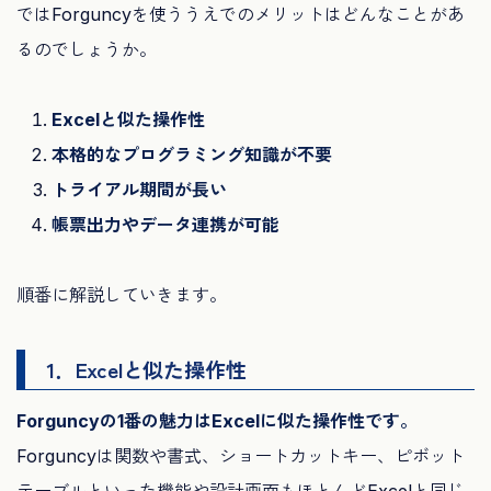
ではForguncyを使ううえでのメリットはどんなことがあ
るのでしょうか。
Excelと似た操作性
本格的なプログラミング知識が不要
トライアル期間が長い
帳票出力やデータ連携が可能
順番に解説していきます。
1．Excelと似た操作性
Forguncyの1番の魅力はExcelに似た操作性です。
Forguncyは関数や書式、ショートカットキー、ピボット
テーブルといった機能や設計画面もほとんどExcelと同じ