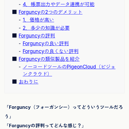
4．帳票出力やデータ連携が可能
Forguncyの2つのデメリット
1．価格が高い
2．多少の知識が必要
Forguncyの評判
Forguncyの良い評判
Forguncyの良くない評判
Forguncyの類似製品を紹介
ノーコードツールのPigeonCloud（ピジョ
ンクラウド）
おわりに
「Forguncy（フォーガンシー）ってどういうツールだろ
う」
「Forguncyの評判ってどんな感じ？」