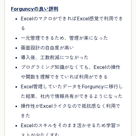
Forguncyの良い評判
ExcelのマクロができればExcel感覚で利用でき
る
一元管理できるため、管理が楽になった
画面設計の自由度が高い
導入後、工数削減につながった
プログラミング知識がなくても、Excelの操作
や関数を理解できていれば利用ができる
Excel管理していたデータをForguncyに移行し
た結果、社内で情報共有ができるようになった
操作性がExcelライクなので抵抗感なく利用で
きた
Excelのスキルをそのまま活かせるため学習コ
ストが少なくすむ