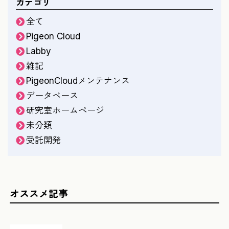
カテゴリ
全て
Pigeon Cloud
Labby
雑記
PigeonCloudメンテナンス
データベース
研究室ホームページ
未分類
受託開発
オススメ記事