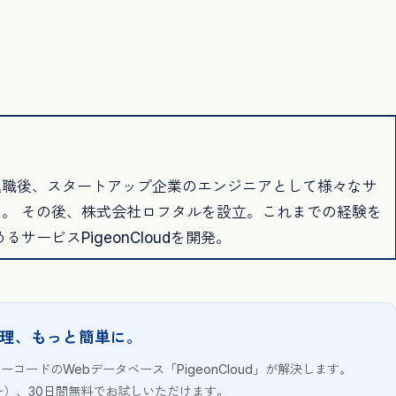
退職後、スタートアップ企業のエンジニアとして様々なサ
。 その後、株式会社ロフタルを設立。これまでの経験を
サービスPigeonCloudを開発。
理、もっと簡単に。
ノーコードのWebデータベース「PigeonCloud」が解決します。
ザー）、30日間無料でお試しいただけます。