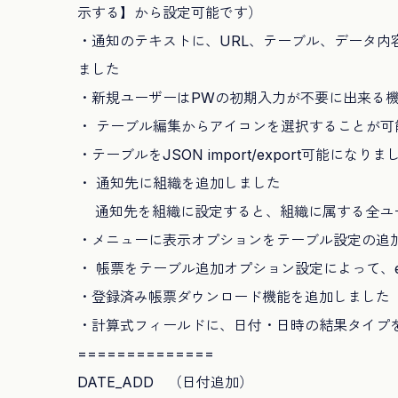
示する】から設定可能です）
・通知のテキストに、URL、テーブル、データ内
ました
・新規ユーザーはPWの初期入力が不要に出来る
・ テーブル編集からアイコンを選択することが可
・テーブルをJSON import/export可能になりま
・ 通知先に組織を追加しました
通知先を組織に設定すると、組織に属する全ユ
・メニューに表示オプションをテーブル設定の追
・ 帳票をテーブル追加オプション設定によって、e
・登録済み帳票ダウンロード機能を追加しました
・計算式フィールドに、日付・日時の結果タイプ
==============
DATE_ADD （日付追加）