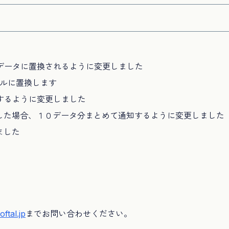
データに置換されるように変更しました
ブルに置換します
するように変更しました
した場合、１０データ分まとめて通知するように変更しました
ました
oftal.jp
までお問い合わせください。