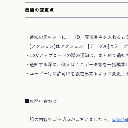
機能の変更点
・通知のテキストに、｛ID｝等項目名を入れると
[アクション]はアクション、[テーブル]はテー
・CSVアップロードの際の通知は、まとめて通知
・通知する際に、例えば１０データ等を一括編集
・ユーザー毎に許可IPを設定出来るように変更し
■お問い合わせ
上記の内容でご不明点がございましたら、
sales@l