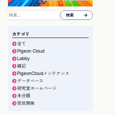
検索
カテゴリ
全て
Pigeon Cloud
Labby
雑記
PigeonCloudメンテナンス
データベース
研究室ホームページ
未分類
受託開発