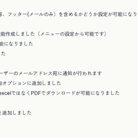
容、フッター(メールのみ）を含めるかどうか設定が可能になり
機能作成しました（メニューの設定から可能です）
能になりました
した
ーザーのメールアドレス宛に通知が行われます
加オプションに追加しました
xcelではなくPDFでダウンロードが可能になりました
を追加しました