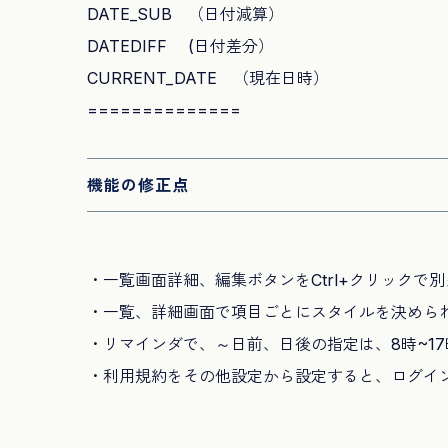
DATE_SUB （日付減算）
DATEDIFF (日付差分）
CURRENT_DATE （現在日時）
==============
機能の修正点
・一覧画面詳細、編集ボタンをCtrl+クリック
・一覧、詳細画面で項目ごとにスタイルを決めら
・リマインダで、～日前、日後の指定は、8時~1
・利用規約をその他設定から設定すると、ログイ