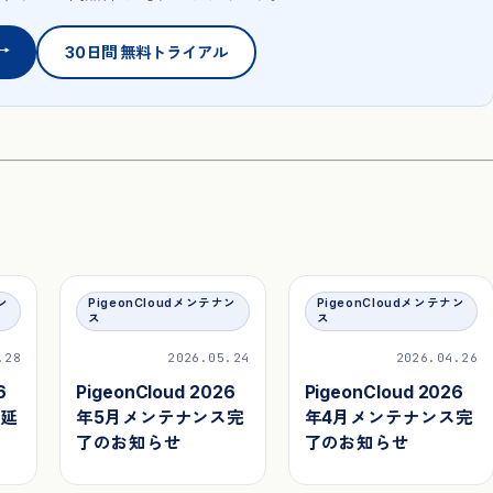
→
30日間 無料トライアル
ン
PigeonCloudメンテナン
PigeonCloudメンテナン
ス
ス
.28
2026.05.24
2026.04.26
6
PigeonCloud 2026
PigeonCloud 2026
ス延
年5月メンテナンス完
年4月メンテナンス完
了のお知らせ
了のお知らせ