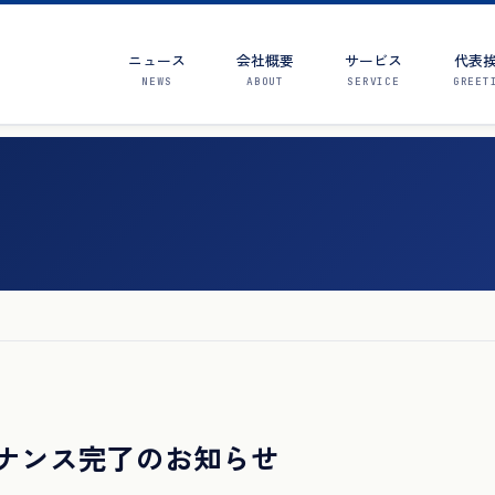
ニュース
会社概要
サービス
代表
NEWS
ABOUT
SERVICE
GREET
月メンテナンス完了のお知らせ