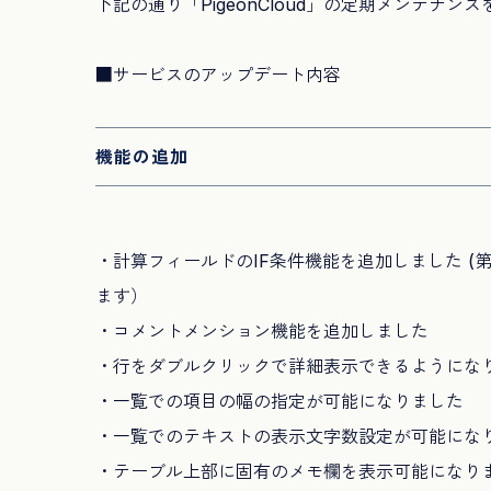
下記の通り「PigeonCloud」の定期メンテナン
■サービスのアップデート内容
機能の追加
・計算フィールドのIF条件機能を追加しました (第一
ます）
・コメントメンション機能を追加しました
・行をダブルクリックで詳細表示できるようにな
・一覧での項目の幅の指定が可能になりました
・一覧でのテキストの表示文字数設定が可能にな
・テーブル上部に固有のメモ欄を表示可能になり