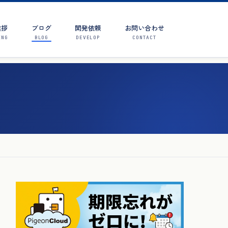
挨拶
ブログ
開発依頼
お問い合わせ
ING
BLOG
DEVELOP
CONTACT