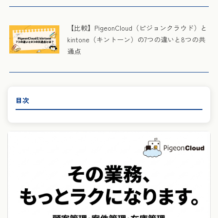
【比較】PigeonCloud（ピジョンクラウド）と
kintone（キントーン）の7つの違いと8つの共
通点
目次