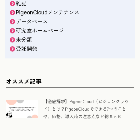
雑記
PigeonCloudメンテナンス
データベース
研究室ホームページ
未分類
受託開発
オススメ記事
【徹底解説】PigeonCloud（ピジョンクラウ
ド）とは？PigeonCloudでできる7つのこと
や、価格、導入時の注意点など総まとめ