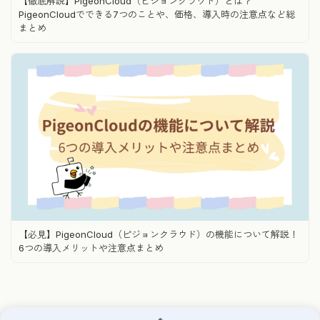
【徹底解説】PigeonCloud（ピジョンクラウド）とは？
PigeonCloudでできる7つのことや、価格、導入時の注意点など総
まとめ
【必見】PigeonCloud（ピジョンクラウド）の機能について解説！
6つの導入メリットや注意点まとめ