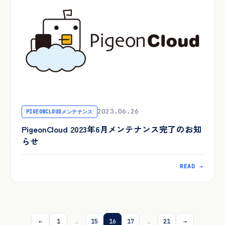
2023.06.26
PIGEONCLOUDメンテナンス
PigeonCloud 2023年6月メンテナンス完了のお知
らせ
READ →
←
1
…
15
16
17
…
21
→