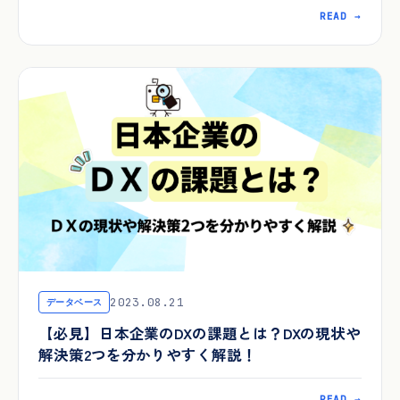
READ →
2023.08.21
データベース
【必見】日本企業のDXの課題とは？DXの現状や
解決策2つを分かりやすく解説！
READ →