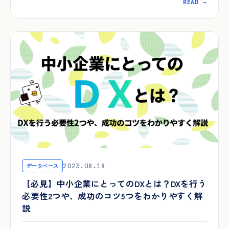
READ →
2023.08.18
データベース
【必見】中小企業にとってのDXとは？DXを行う
必要性2つや、成功のコツ5つをわかりやすく解
説