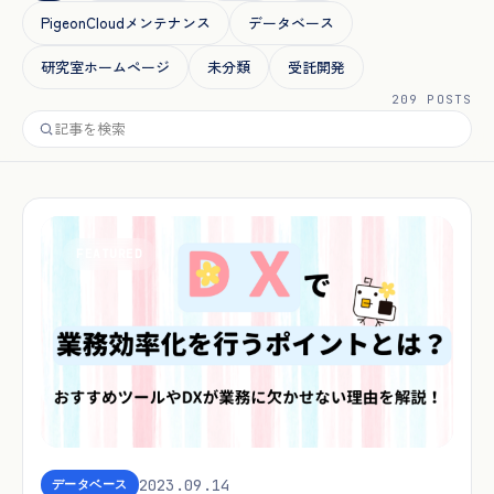
PigeonCloudメンテナンス
データベース
研究室ホームページ
未分類
受託開発
209 POSTS
FEATURED
2023.09.14
データベース