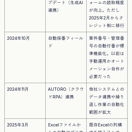
プデート（生成AI
ォームの読取精度
連携）
が向上。ただし
2025年2月からク
レジット制に移行
2024年10月
自動採番フィール
案件番号・管理番
ド
号の自動付番が標
準機能化。以前は
手動運用かオート
メーション自作が
必要だった
2024年11月
AUTORO（クラウ
他社システムとの
ドRPA）連携
データ連携や繰り
返し作業の自動化
範囲が拡大
2025年3月
Excelファイルか
既存Excelの列構