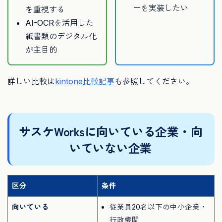
ーを実装したい
を重視する
AI-OCRを活用した
紙書類のデジタル化
が主目的
詳しい比較は
kintone比較記事
も参照してください。
サスケWorksに向いている企業・向
いていない企業
区分
条件
向いている
従業員20名以下の中小企業・
行政機関