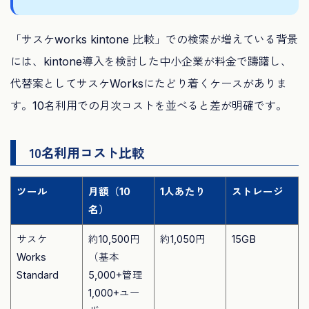
「サスケworks kintone 比較」での検索が増えている背景
には、kintone導入を検討した中小企業が料金で躊躇し、
代替案としてサスケWorksにたどり着くケースがありま
す。10名利用での月次コストを並べると差が明確です。
10名利用コスト比較
ツール
月額（10
1人あたり
ストレージ
名）
サスケ
約10,500円
約1,050円
15GB
Works
（基本
Standard
5,000+管理
1,000+ユー