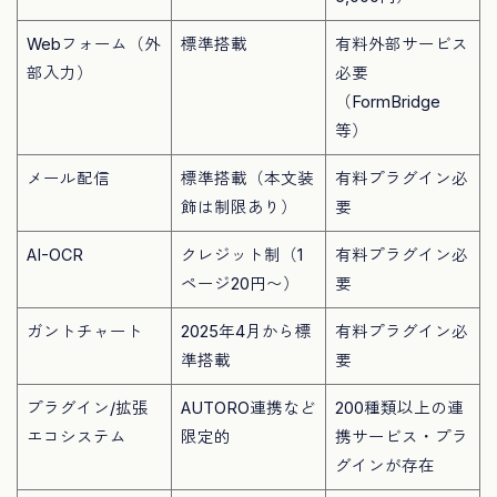
Webフォーム（外
標準搭載
有料外部サービス
部入力）
必要
（FormBridge
等）
メール配信
標準搭載（本文装
有料プラグイン必
飾は制限あり）
要
AI-OCR
クレジット制（1
有料プラグイン必
ページ20円〜）
要
ガントチャート
2025年4月から標
有料プラグイン必
準搭載
要
プラグイン/拡張
AUTORO連携など
200種類以上の連
エコシステム
限定的
携サービス・プラ
グインが存在