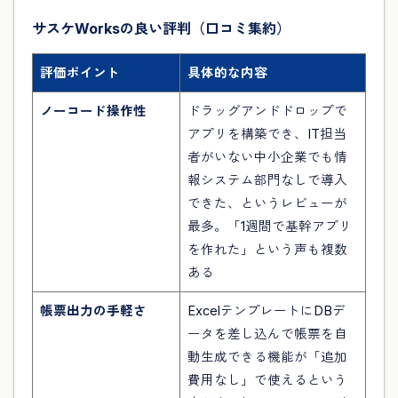
サスケWorksの良い評判（口コミ集約）
評価ポイント
具体的な内容
ノーコード操作性
ドラッグアンドドロップで
アプリを構築でき、IT担当
者がいない中小企業でも情
報システム部門なしで導入
できた、というレビューが
最多。「1週間で基幹アプリ
を作れた」という声も複数
ある
帳票出力の手軽さ
ExcelテンプレートにDBデ
ータを差し込んで帳票を自
動生成できる機能が「追加
費用なし」で使えるという