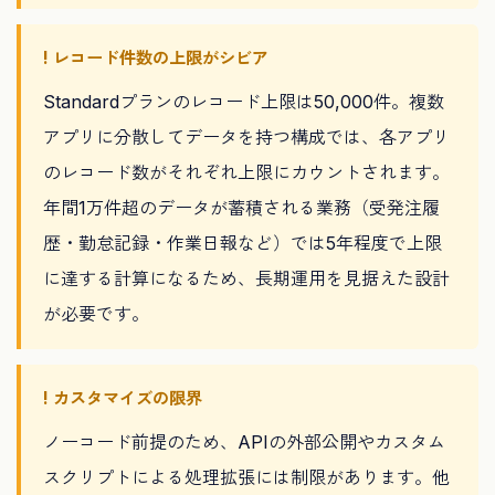
! レコード件数の上限がシビア
Standardプランのレコード上限は50,000件。複数
アプリに分散してデータを持つ構成では、各アプリ
のレコード数がそれぞれ上限にカウントされます。
年間1万件超のデータが蓄積される業務（受発注履
歴・勤怠記録・作業日報など）では5年程度で上限
に達する計算になるため、長期運用を見据えた設計
が必要です。
! カスタマイズの限界
ノーコード前提のため、APIの外部公開やカスタム
スクリプトによる処理拡張には制限があります。他