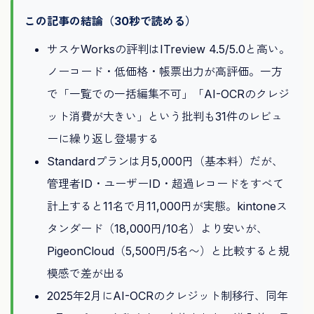
この記事の結論（30秒で読める）
サスケWorksの評判はITreview 4.5/5.0と高い。
ノーコード・低価格・帳票出力が高評価。一方
で「一覧での一括編集不可」「AI-OCRのクレジ
ット消費が大きい」という批判も31件のレビュ
ーに繰り返し登場する
Standardプランは月5,000円（基本料）だが、
管理者ID・ユーザーID・超過レコードをすべて
計上すると11名で月11,000円が実態。kintoneス
タンダード（18,000円/10名）より安いが、
PigeonCloud（5,500円/5名〜）と比較すると規
模感で差が出る
2025年2月にAI-OCRのクレジット制移行、同年