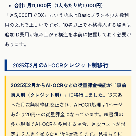
合計: 月11,000円（1人あたり約1,000円）
「月5,000円でDX」という訴求はBasicプランや少人数利
用の文脈で正しいですが、10名以上で本格導入する場合は
追加ID費用が積み上がる構造を事前に把握しておく必要が
あります。
2025年2月のAI-OCRクレジット制移行
2025年2月からAI-OCRなどの従量課金機能が「事前
購入制（クレジット制）」に移行しました。
従来あ
った月次無料枠は廃止され、AI-OCR処理は1ページ
あたり20円〜の従量課金になっています。紙書類の
多い現場でAI-OCRを多用する場合、月次コストが想
定より大きく膨らむ可能性があります。見積もりに