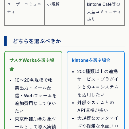
ユーザーコミュニ
小規模
kintone Café等の
ティ
大型コミュニティ
あり
どちらを選ぶべきか
サスケWorksを選ぶ場
kintoneを選ぶ場合
合
200種類以上の連携
サービス・プラグイ
10〜20名規模で帳
ンとのエコシステム
票出力・メール配
を活用したい
信・Webフォームを
外部システムとの
追加費用なしで使い
API連携が多い
たい
大規模なカスタマイ
東京都補助金対象ツ
ズや複雑な承認フロ
ールとして導入実績