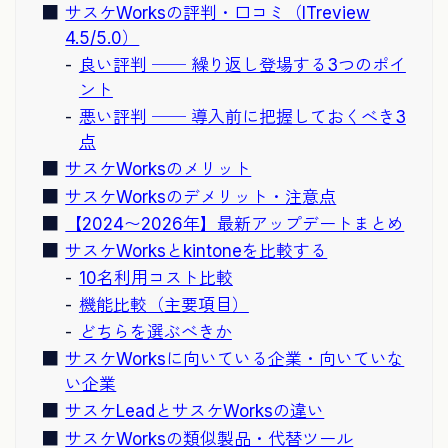
サスケWorksの評判・口コミ（ITreview
4.5/5.0）
良い評判 ── 繰り返し登場する3つのポイ
ント
悪い評判 ── 導入前に把握しておくべき3
点
サスケWorksのメリット
サスケWorksのデメリット・注意点
【2024〜2026年】最新アップデートまとめ
サスケWorksとkintoneを比較する
10名利用コスト比較
機能比較（主要項目）
どちらを選ぶべきか
サスケWorksに向いている企業・向いていな
い企業
サスケLeadとサスケWorksの違い
サスケWorksの類似製品・代替ツール