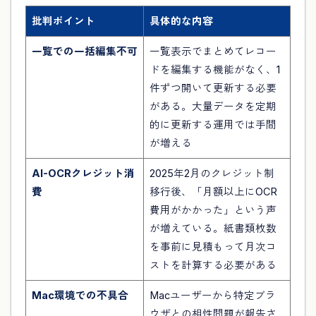
批判ポイント
具体的な内容
一覧での一括編集不可
一覧表示でまとめてレコー
ドを編集する機能がなく、1
件ずつ開いて更新する必要
がある。大量データを定期
的に更新する運用では手間
が増える
AI-OCRクレジット消
2025年2月のクレジット制
費
移行後、「月額以上にOCR
費用がかかった」という声
が増えている。紙書類枚数
を事前に見積もって月次コ
ストを計算する必要がある
Mac環境での不具合
Macユーザーから特定ブラ
ウザとの相性問題が報告さ