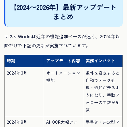
【2024〜2026年】最新アップデート
まとめ
サスケWorksは近年の機能追加ペースが速く、2024年以
降だけで下記の更新が実施されています。
時期
アップデート内容
実務インパクト
2024年3月
オートメーション
条件を設定すると
機能
自動でデータ処
理・通知が走るよ
うになり、手動フ
ォローの工数が削
減
2024年8月
AI-OCR大幅アッ
手書き・非定型フ