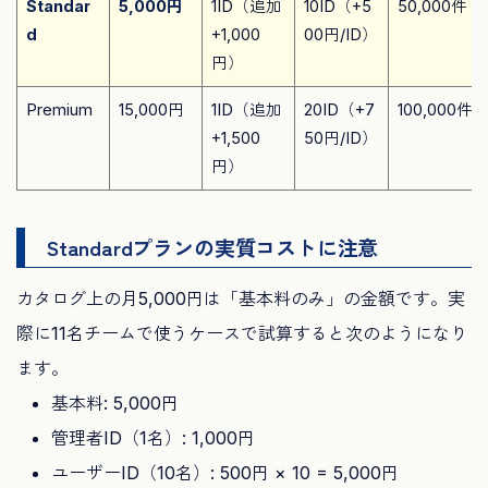
Standar
5,000円
1ID（追加
10ID（+5
50,000件
d
+1,000
00円/ID）
円）
Premium
15,000円
1ID（追加
20ID（+7
100,000件
+1,500
50円/ID）
円）
Standardプランの実質コストに注意
カタログ上の月5,000円は「基本料のみ」の金額です。実
際に11名チームで使うケースで試算すると次のようになり
ます。
基本料: 5,000円
管理者ID（1名）: 1,000円
ユーザーID（10名）: 500円 × 10 = 5,000円