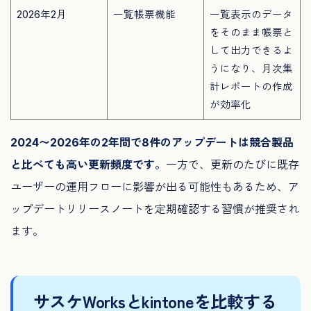
2026年2月
一覧帳票機能
一覧表示のデータ
をそのまま帳票と
して出力できるよ
うになり、月次集
計レポートの作成
が効率化
2024〜2026年の2年間で8件のアップデートは競合製品
と比べても高い更新頻度です。
一方で、更新のたびに既存
ユーザーの運用フローに影響が出る可能性もあるため、ア
ップデートリリースノートを定期確認する習慣が推奨され
ます。
サスケWorksとkintoneを比較する