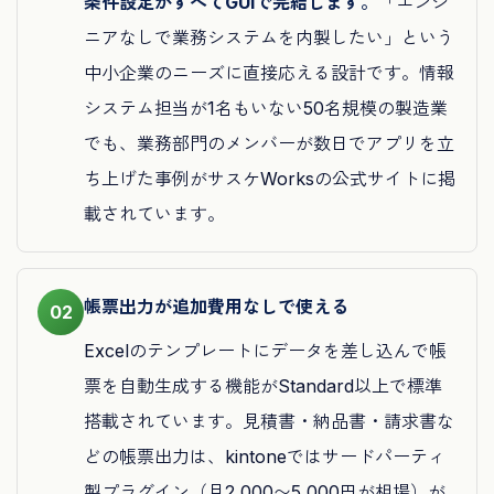
条件設定がすべてGUIで完結します。
「エンジ
ニアなしで業務システムを内製したい」という
中小企業のニーズに直接応える設計です。情報
システム担当が1名もいない50名規模の製造業
でも、業務部門のメンバーが数日でアプリを立
ち上げた事例がサスケWorksの公式サイトに掲
載されています。
帳票出力が追加費用なしで使える
02
Excelのテンプレートにデータを差し込んで帳
票を自動生成する機能がStandard以上で標準
搭載されています。見積書・納品書・請求書な
どの帳票出力は、kintoneではサードパーティ
製プラグイン（月2,000〜5,000円が相場）が