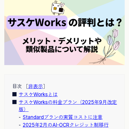
目次 ［
非表示
］
サスケWorksとは
サスケWorksの料金プラン（2025年9月改定
版）
Standardプランの実質コストに注意
2025年2月のAI-OCRクレジット制移行