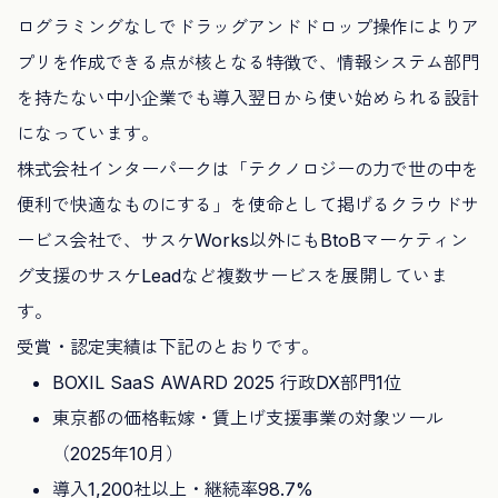
ログラミングなしでドラッグアンドドロップ操作によりア
プリを作成できる点が核となる特徴で、情報システム部門
を持たない中小企業でも導入翌日から使い始められる設計
になっています。
株式会社インターパークは「テクノロジーの力で世の中を
便利で快適なものにする」を使命として掲げるクラウドサ
ービス会社で、サスケWorks以外にもBtoBマーケティン
グ支援のサスケLeadなど複数サービスを展開していま
す。
受賞・認定実績は下記のとおりです。
BOXIL SaaS AWARD 2025 行政DX部門1位
東京都の価格転嫁・賃上げ支援事業の対象ツール
（2025年10月）
導入1,200社以上・継続率98.7%