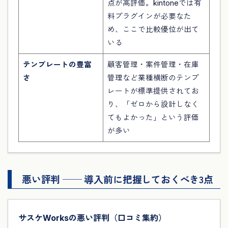
点が高評価。kintoneでは有
料プラグインが必要なた
め、ここで比較優位が出て
いる
テンプレートの豊富
顧客管理・案件管理・在庫
さ
管理など業種横断のテンプ
レートが標準提供されてお
り、「ゼロから設計しなく
てもよかった」という評価
が多い
悪い評判 ── 導入前に把握しておくべき3点
サスケWorksの悪い評判（口コミ集約）