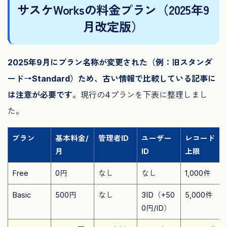
サスケWorksの料金プラン（2025年9
月改定版）
2025年9月にプラン名称が変更された（例：旧スタンダ
ード→Standard）ため、古い情報で比較している記事に
は注意が必要です。
現行の4プランを下表に整理しまし
た。
プラン
基本料金/
管理者ID
ユーザー
レコード
月
ID
上限
Free
0円
なし
なし
1,000件
Basic
500円
なし
3ID（+50
5,000件
0円/ID）