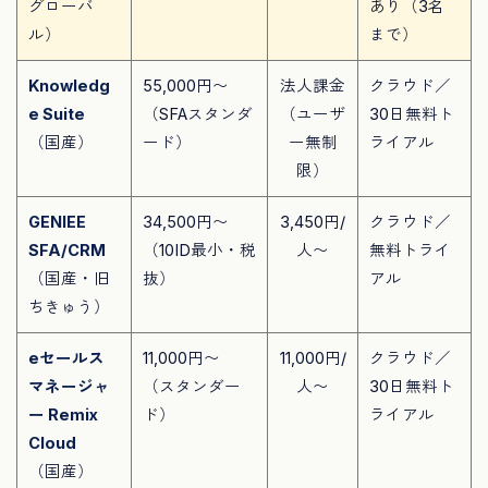
グローバ
あり（3名
ル）
まで）
Knowledg
55,000円〜
法人課金
クラウド／
e Suite
（SFAスタンダ
（ユーザ
30日無料ト
（国産）
ード）
ー無制
ライアル
限）
GENIEE
34,500円〜
3,450円/
クラウド／
SFA/CRM
（10ID最小・税
人〜
無料トライ
（国産・旧
抜）
アル
ちきゅう）
eセールス
11,000円〜
11,000円/
クラウド／
マネージャ
（スタンダー
人〜
30日無料ト
ー Remix
ド）
ライアル
Cloud
（国産）