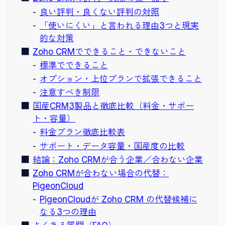
良い評判・良くない評判の対照
「使いにくい」と言われる理由3つと現実
的な対策
Zoho CRMでできること・できないこと
標準でできること
オプション・上位プランで拡張できること
注意すべき制限
国産CRM3製品と徹底比較（料金・サポー
ト・容量）
料金プラン徹底比較表
サポート・データ容量・国産度の比較
結論：Zoho CRMが合う企業／合わない企業
Zoho CRMが合わない場合の代替：
PigeonCloud
PigeonCloudが Zoho CRM の代替候補に
なる3つの理由