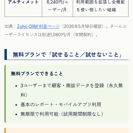
アルティメット
6,240円/ユ
利用範囲を拡張し全機能
ーザー/月
を使い倒したい組織
出典：
Zoho CRM 料金ページ
（2026年5月18日確認）。チームユ
ーザーライセンスは別途1,080円/月（年間契約）。
無料プランで「試せること／試せないこと」
無料プランでできること
3ユーザーまで顧客・商談データを登録（永久無
料）
基本のレポート・モバイルアプリ利用
無期限で利用可能（試用期間制限なし）