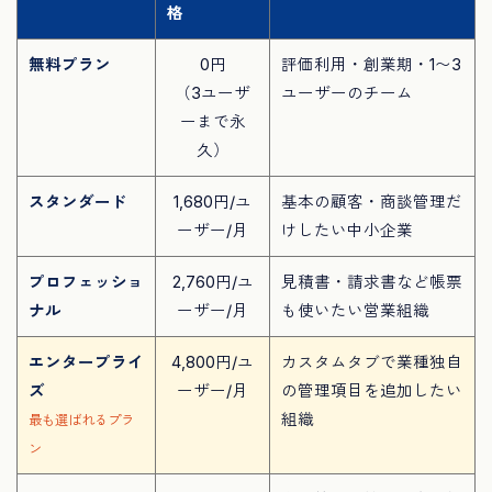
格
無料プラン
0円
評価利用・創業期・1〜3
（3ユーザ
ユーザーのチーム
ーまで永
久）
スタンダード
1,680円/ユ
基本の顧客・商談管理だ
ーザー/月
けしたい中小企業
プロフェッショ
2,760円/ユ
見積書・請求書など帳票
ナル
ーザー/月
も使いたい営業組織
エンタープライ
4,800円/ユ
カスタムタブで業種独自
ズ
ーザー/月
の管理項目を追加したい
組織
最も選ばれるプラ
ン