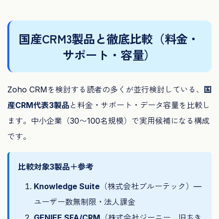
国産CRM3製品と徹底比較（料金・
サポート・容量）
Zoho CRMを検討する読者の多くが並行検討している、
国
産CRM代表3製品
と料金・サポート・データ容量を比較し
ます。中小企業（30〜100名規模）で実用候補になる構成
です。
比較対象3製品＋参考
Knowledge Suite
（株式会社ブルーテック）—
ユーザー数無制限・法人課金
GENIEE SFA/CRM
（株式会社ジーニー、旧ちき