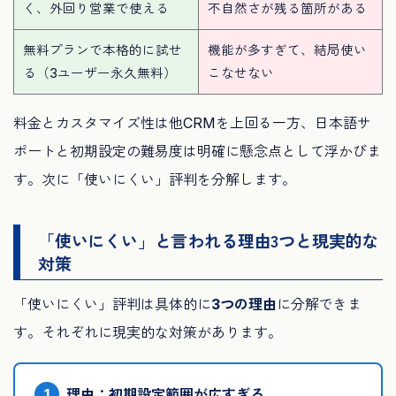
く、外回り営業で使える
不自然さが残る箇所がある
無料プランで本格的に試せ
機能が多すぎて、結局使い
る（3ユーザー永久無料）
こなせない
料金とカスタマイズ性は他CRMを上回る一方、日本語サ
ポートと初期設定の難易度は明確に懸念点として浮かびま
す。次に「使いにくい」評判を分解します。
「使いにくい」と言われる理由3つと現実的な
対策
「使いにくい」評判は具体的に
3つの理由
に分解できま
す。それぞれに現実的な対策があります。
1
理由：初期設定範囲が広すぎる