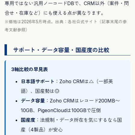
専用ではない汎用ノーコードDBで、CRM以外（案件・問
合せ・在庫など）にも使える点が異なります。
※価格は2026年5月時点。出典：各社公式サイト（記事末尾の参
考文献参照）
サポート・データ容量・国産度の比較
3軸比較の早見表
日本語サポート
：Zoho CRMは△（一部英
語）、国産勢は◎
データ容量
：Zoho CRMはレコード200MB〜
10GB、PigeonCloudは100GBで圧倒
国産度
：法規制・データ所在を気にするなら国
産（4製品）が安心