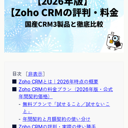
目次 ［
非表示
］
Zoho CRMとは｜2026年時点の概要
Zoho CRMの料金プラン（2026年版・公式
年間契約価格）
無料プランで「試せること／試せないこ
と」
年間契約と月額契約の使い分け
Zoho CRMの評判・実際の使い勝手