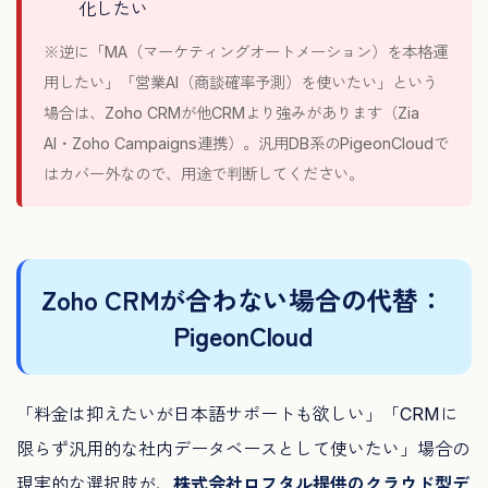
化したい
※逆に「MA（マーケティングオートメーション）を本格運
用したい」「営業AI（商談確率予測）を使いたい」という
場合は、Zoho CRMが他CRMより強みがあります（Zia
AI・Zoho Campaigns連携）。汎用DB系のPigeonCloudで
はカバー外なので、用途で判断してください。
Zoho CRMが合わない場合の代替：
PigeonCloud
「料金は抑えたいが日本語サポートも欲しい」「CRMに
限らず汎用的な社内データベースとして使いたい」場合の
現実的な選択肢が、
株式会社ロフタル提供のクラウド型デ