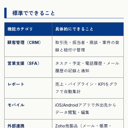
標準でできること
機能カテゴリ
具体的にできること
顧客管理（CRM）
取引先・担当者・商談・案件の登
録と紐付け管理
営業支援（SFA）
タスク・予定・電話履歴・メール
履歴の記録と通知
レポート
売上・パイプライン・KPIをグラ
フで自動集計
モバイル
iOS/Androidアプリで外出先から
データ閲覧・編集
外部連携
Zoho他製品（メール・帳票・