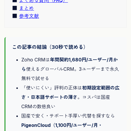
よくある質問（FAQ）
まとめ
参考文献
この記事の結論（30秒で読める）
Zoho CRMは
年間契約1,680円/ユーザー/月か
ら
使えるグローバルCRM。3ユーザーまで永久
無料で試せる
「使いにくい」評判の正体は
初期設定範囲の広
さ・日本語サポートの薄さ
。コスパは国産
CRMの数倍良い
国産で安く・サポート手厚い代替を探すなら
PigeonCloud（1,100円/ユーザー/月・