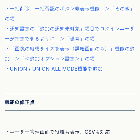
・一括削除、一括否認のボタン非表示機能 ＞「その他」
の項
・通知設定の「追加の通知先対象」
項目でログインユーザ
ーが指定できるように ＞「備考」の項
・「画像の縦横サイズを表示（詳細画面のみ）」機能の追
加 ＞「＜追加オプション設定＞」の項
・UNION / UNION ALL MODE機能を追加
機能の修正点
・ユーザー管理画面で役職も表示、CSVも対応