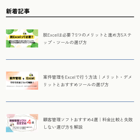
新着記事
脱Excelは必要？5つのメリットと進め方5ステ
ップ・ツールの選び方
案件管理をExcelで行う方法｜メリット・デメ
リットとおすすめツールの選び方
顧客管理ソフトおすすめ4選｜料金比較と失敗
しない選び方を解説