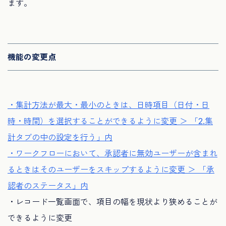
ます。
機能の変更点
・集計方法が最大・最小のときは、日時項目（日付・日
時・時間）
を選択することができるように変更 ＞ 「2.集
計タブの中の設定を行う」内
・ワークフローにおいて、
承認者に無効ユーザーが含まれ
るときはそのユーザーをスキップす
るように変更 ＞ 「承
認者のステータス」内
・レコード一覧画面で、
項目の幅を現状より狭めることが
できるように変更