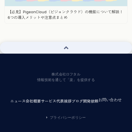
【必見】PigeonCloud（ピジョンクラウド）の機能について解説！
6つの導入メリットや注意点まとめ
株式会社ロフタル
情報技術を通して「楽」を提供する
お問い合わせ
ニュース
会社概要
サービス
代表挨拶
ブログ
開発依頼
プライバシーポリシー