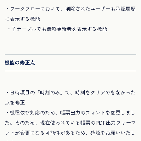
・ワークフローにおいて、削除されたユーザーも承認履歴
に表示する機能
・子テーブルでも最終更新者を表示する機能
機能の修正点
・日時項目の「時刻のみ」で、時刻をクリアできなかった
点を修正
・機種依存対応のため、帳票出力のフォントを変更しまし
た。そのため、現在使われている帳票のPDF出力フォーマ
ットが変更になる可能性があるため、確認をお願いいたし