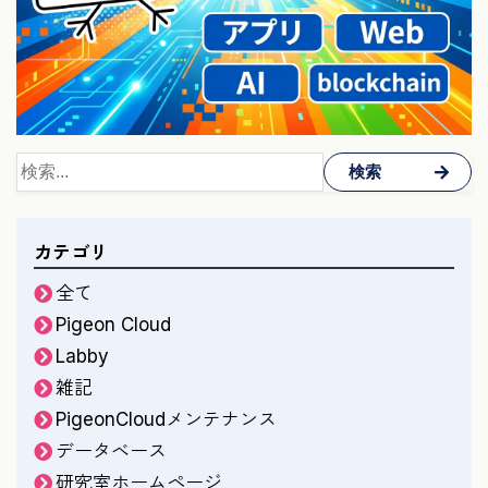
検索
カテゴリ
全て
Pigeon Cloud
Labby
雑記
PigeonCloudメンテナンス
データベース
研究室ホームページ