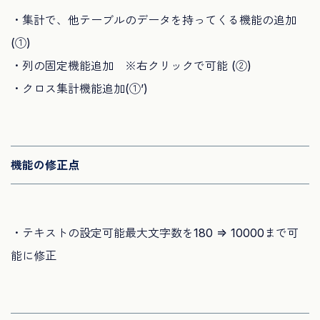
・集計で、他テーブルのデータを持ってくる機能の追加
(①)
・列の固定機能追加 ※右クリックで可能 (②)
・クロス集計機能追加(①’)
機能の修正点
・テキストの設定可能最大文字数を180 => 10000まで可
能に修正