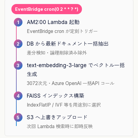
EventBridge cron(0 2 * * ? *)
AM2:00 Lambda 起動
1
EventBridge cron が定刻トリガー
DB から最新ドキュメント一括抽出
2
差分検知・論理削除済み除外
text-embedding-3-large でベクトル一括
3
生成
3072次元・Azure OpenAI 一括API コール
FAISS インデックス構築
4
IndexFlatIP / IVF 等を用途別に選択
S3 へ上書きアップロード
5
次回 Lambda 検索時に即時反映