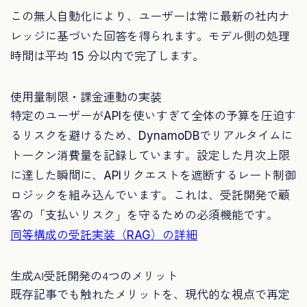
この無人自動化により、ユーザーは常に最新の社内ナ
レッジに基づいた回答を得られます。モデル側の処理
時間は平均 15 分以内で完了します。
使用量制限・課金連動の実装
特定のユーザーがAPIを使いすぎて全体の予算を圧迫す
るリスクを避けるため、DynamoDBでリアルタイムに
トークン消費量を記録しています。設定した月次上限
に達した瞬間に、APIリクエストを遮断するレート制御
ロジックを組み込んでいます。これは、受託開発で顧
客の「支払いリスク」を守るための必須機能です。
同等構成の受託実装（RAG）の詳細
生成AI受託開発の4つのメリット
既存記事でも触れたメリットを、現代的な視点で再定