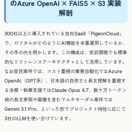
のAzure OpenAI × FAISS × S3 実装
解剖
300社以上に導入されている自社SaaS「PigeonCloud」
で、ロフタルがどのようにAI機能を本番運用しているか、
その手の内を明かします。この構成は、受託開発でも標準
的なリファレンスアーキテクチャとして活用しています。
なお受託案件では、コスト重視の業務自動化ではAzure
OpenAI（GPT系）、日本語の自然さと長文理解を重視す
る法務・執筆支援ではClaude Opus 4.7、数十万トークン
級の長文参照や画像を含むマルチモーダル案件では
Gemini 3.1 Pro、といった形でプロジェクト特性に応じて
3社のLLMを使い分けています。