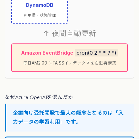
DynamoDB
利用量・状態管理
↑ 夜間自動更新
Amazon EventBridge
cron(0 2 * * ? *)
毎日AM2:00 にFAISSインデックスを自動再構築
なぜAzure OpenAIを選んだか
企業向け受託開発で最大の懸念となるのは「入
力データの学習利用」です。