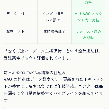
応答
データ主権
ベンダー側サー
自社 AWS アカウ
バに預ける
ント内で完結
起動コスト
常時稼働課金
リクエスト時の
み起動
「安くて速い・データ主権保持」という設計思想は、
受託案件でも高く評価されています。
毎日AM2:00 FAISS再構築の仕組み
RAG の難点はデータ鮮度です。更新されたドキュメン
トが検索に反映されなければ価値半減。ロフタルは毎
日深夜に全自動再構築するパイプラインを組んでいま
す。