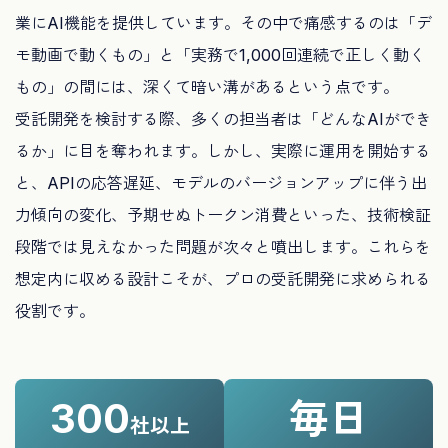
業にAI機能を提供しています。その中で痛感するのは「デ
モ動画で動くもの」と「実務で1,000回連続で正しく動く
もの」の間には、深くて暗い溝があるという点です。
受託開発を検討する際、多くの担当者は「どんなAIができ
るか」に目を奪われます。しかし、実際に運用を開始する
と、APIの応答遅延、モデルのバージョンアップに伴う出
力傾向の変化、予期せぬトークン消費といった、技術検証
段階では見えなかった問題が次々と噴出します。これらを
想定内に収める設計こそが、プロの受託開発に求められる
役割です。
300
毎日
社以上