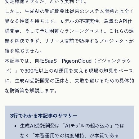
安定稼働させるか」という実利です。
しかし、生成AIの受託開発は従来のシステム開発とは全く
異なる性質を持ちます。モデルの不確実性、急激なAPI仕
様変更、そして予測困難なランニングコスト。これらの課
題を解決できず、リリース直前で頓挫するプロジェクトが
後を絶ちません。
本記事では、自社SaaS「PigeonCloud（ピジョンクラウ
ド）」で300社以上のAI運用を支える現場の知見をベース
に、生成AI受託開発の正体と、失敗を避けるための具体的
な防衛策を解説します。
3行でわかる本記事のサマリー
生成AI受託開発は「AIモデルの組み込み」では
なく「本番運用での精度維持」が本質である