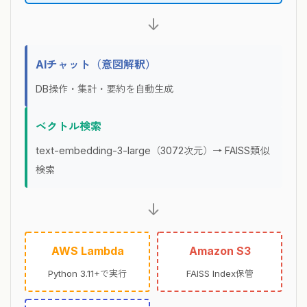
↓
AIチャット（意図解釈）
DB操作・集計・要約を自動生成
ベクトル検索
text-embedding-3-large（3072次元）→ FAISS類似
検索
↓
AWS Lambda
Amazon S3
Python 3.11+で実行
FAISS Index保管