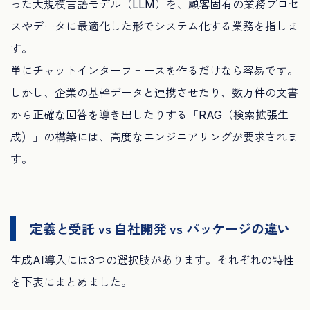
った大規模言語モデル（LLM）を、顧客固有の業務プロセ
スやデータに最適化した形でシステム化する業務を指しま
す。
単にチャットインターフェースを作るだけなら容易です。
しかし、企業の基幹データと連携させたり、数万件の文書
から正確な回答を導き出したりする「RAG（検索拡張生
成）」の構築には、高度なエンジニアリングが要求されま
す。
定義と受託 vs 自社開発 vs パッケージの違い
生成AI導入には3つの選択肢があります。それぞれの特性
を下表にまとめました。