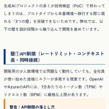
生成AIプロジェクトの多くが技術検証（PoC）で終わって
しまうのは、プロトタイプから本番環境へ移行する際に現
れる「3つの壁」を突破できないためです。弊社では、以
下の壁を設計段階から織り込んで開発を進めています。
壁①API制限（レートリミット・コンテキスト
長・同時接続）
開発用の少人数環境では問題なく動作していても、全社員
が使い始めた途端にエラーが多発する現象です。OpenAI
やAzureのAPIには、1分あたりのトークン数（TPM）や
リクエスト数（RPM）に厳格な上限があります。
警告：API制限の落とし穴