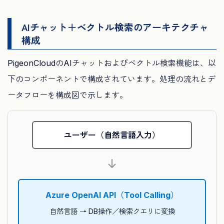
AIチャット＋ベクトル検索のアーキテクチャ
構成
PigeonCloudのAIチャットおよびベクトル検索機能は、以
下のコンポーネントで構成されています。処理の流れとデ
ータフローを構成図で示します。
ユーザー（自然言語入力）
↓
Azure OpenAI API（Tool Calling）
自然言語 → DB操作／検索クエリに変換