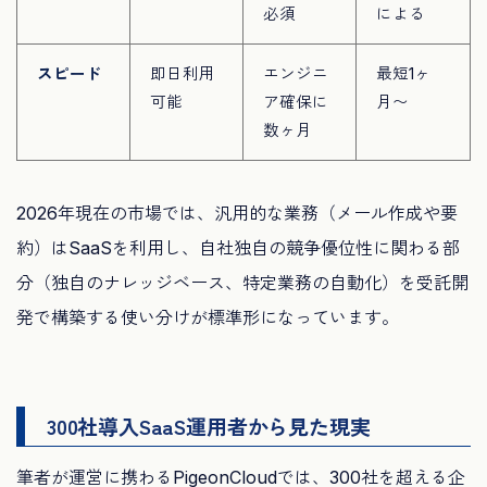
必須
による
スピード
即日利用
エンジニ
最短1ヶ
可能
ア確保に
月〜
数ヶ月
2026年現在の市場では、汎用的な業務（メール作成や要
約）はSaaSを利用し、自社独自の競争優位性に関わる部
分（独自のナレッジベース、特定業務の自動化）を受託開
発で構築する使い分けが標準形になっています。
300社導入SaaS運用者から見た現実
筆者が運営に携わるPigeonCloudでは、300社を超える企