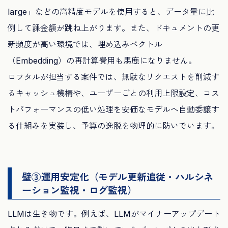
large」などの高精度モデルを使用すると、データ量に比
例して課金額が跳ね上がります。また、ドキュメントの更
新頻度が高い環境では、埋め込みベクトル
（Embedding）の再計算費用も馬鹿になりません。
ロフタルが担当する案件では、無駄なリクエストを削減す
るキャッシュ機構や、ユーザーごとの利用上限設定、コス
トパフォーマンスの低い処理を安価なモデルへ自動委譲す
る仕組みを実装し、予算の逸脱を物理的に防いでいます。
壁③運用安定化（モデル更新追従・ハルシネ
ーション監視・ログ監視）
LLMは生き物です。例えば、LLMがマイナーアップデート