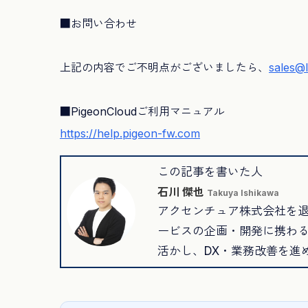
■お問い合わせ
上記の内容でご不明点がございましたら、
sales@l
■PigeonCloudご利用マニュアル
https://help.pigeon-fw.com
この記事を書いた人
石川 傑也
Takuya Ishikawa
アクセンチュア株式会社を
ービスの企画・開発に携わる
活かし、DX・業務改善を進める