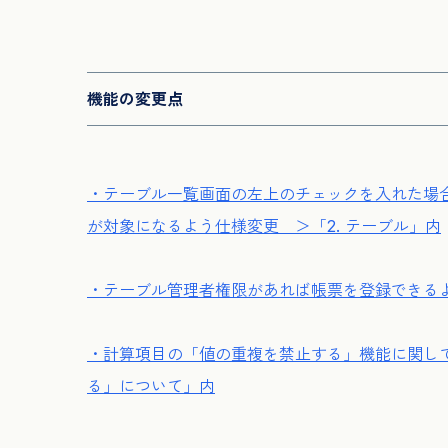
機能の変更点
・テーブル一覧画面の左上のチェックを入れた場
が対象になるよう仕様変更 ＞「2. テーブル」内
・テーブル管理者権限があれば帳票を登録できるよ
・計算項目の「値の重複を禁止する」機能に関し
る」について」内