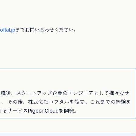
oftal.jp
までお問い合わせください。
退職後、スタートアップ企業のエンジニアとして様々なサ
。 その後、株式会社ロフタルを設立。これまでの経験を
サービスPigeonCloudを開発。