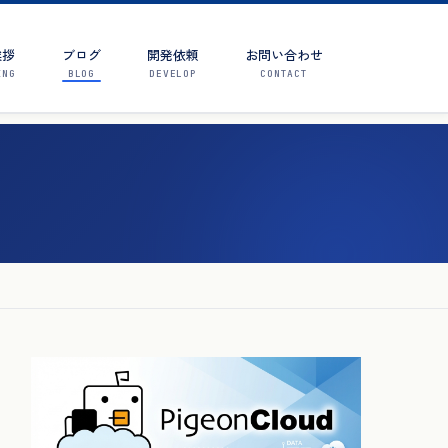
挨拶
ブログ
開発依頼
お問い合わせ
ING
BLOG
DEVELOP
CONTACT