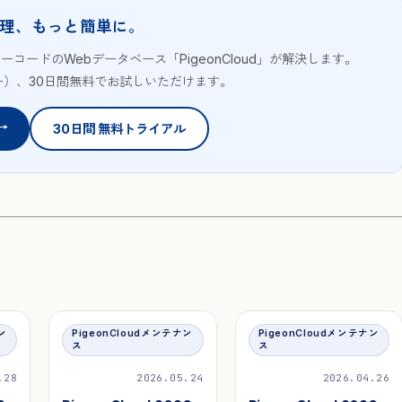
理、もっと簡単に。
ノーコードのWebデータベース「PigeonCloud」が解決します。
ザー）、30日間無料でお試しいただけます。
→
30日間 無料トライアル
ン
PigeonCloudメンテナン
PigeonCloudメンテナン
ス
ス
.28
2026.05.24
2026.04.26