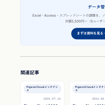
データ管
Excel・Access・スプレッドシートの課題を、
月額5,500円〜（5ユー
まずは資料を見る 
関連記事
PigeonCloudメンテナン
PigeonCloudメンテナ
ス
ス
2026.07.26
2026.06