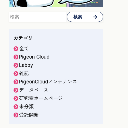
検索
カテゴリ
全て
Pigeon Cloud
Labby
雑記
PigeonCloudメンテナンス
データベース
研究室ホームページ
未分類
受託開発