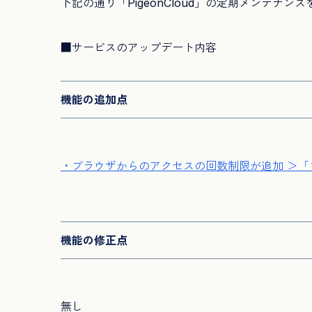
下記の通り「PigeonCloud」の定期メンテナン
■サービスのアップデート内容
機能の追加点
・ブラウザからのアクセスの回数制限が追加 ＞
機能の修正点
無し