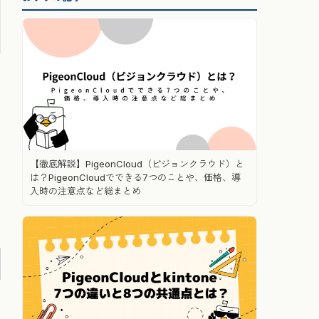
【徹底解説】PigeonCloud（ピジョンクラウド）と
は？PigeonCloudでできる7つのことや、価格、導
入時の注意点など総まとめ