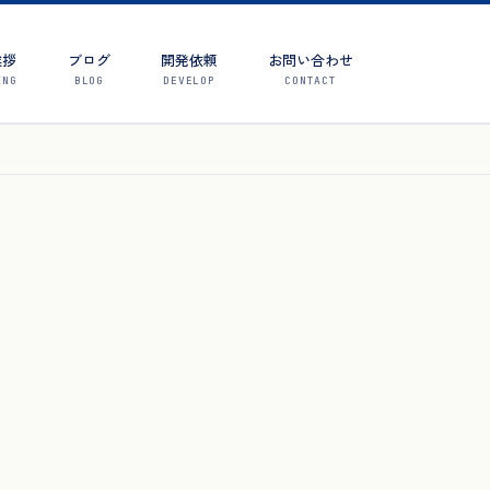
挨拶
ブログ
開発依頼
お問い合わせ
ING
BLOG
DEVELOP
CONTACT