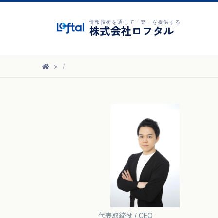
情報技術を通して「楽」を提供する
株式会社ロフタル
代表取締役 / CEO