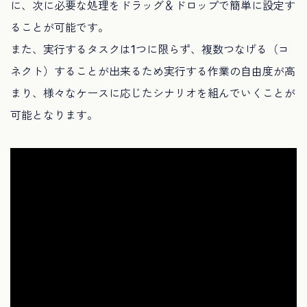
に、次に必要な処理をドラッグ＆ドロップで簡単に設定す
ることが可能です。
また、実行するタスクは1つに限らず、複数つなげる（コ
ネクト）することが出来るため実行する作業の自由度が高
まり、様々なケースに応じたシナリオを組んでいくことが
可能となります。