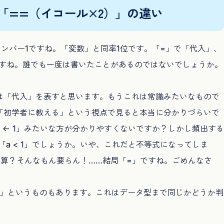
「==（イコール×2）」の違い
ンバー1ですね。「変数」と同率1位です。「=」で「代入」、
ますね。誰でも一度は書いたことがあるのではないでしょうか。
」は「代入」を表すと思います。もうこれは常識みたいなもので
「初学者に教える」という視点で見ると本当に分かりづらいで
<- 1」みたいな方が分かりやすくないですか？しかし頻出する
a < 1」でしょうか。いや、これだと不等式になってしま
ト演算？そんなもん要らん！……結局「=」ですね。ごめんなさ
3）」というものもあります。これはデータ型まで同じかどうか判