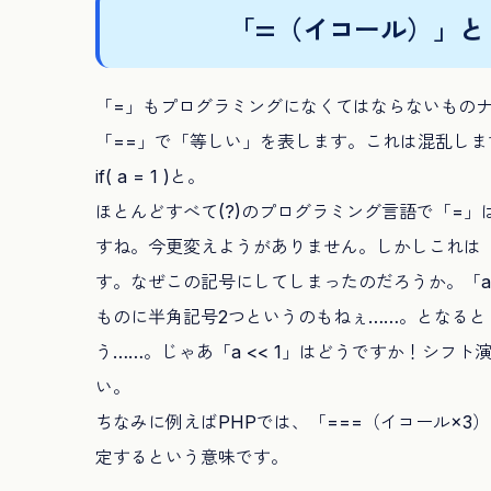
「=（イコール）」と
「=」もプログラミングになくてはならないものナ
「==」で「等しい」を表します。これは混乱し
if( a = 1 )と。
ほとんどすべて(?)のプログラミング言語で「=
すね。今更変えようがありません。しかしこれは
す。なぜこの記号にしてしまったのだろうか。「a 
ものに半角記号2つというのもねぇ……。となると「
う……。じゃあ「a << 1」はどうですか！シフ
い。
ちなみに例えばPHPでは、「===（イコール×
定するという意味です。