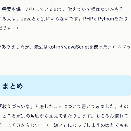
で需要も爆上がりしているので、覚えていて損はないかも？
人は、Javaとか別にいらないです。PHPかPythonあたり
想です。）
ありましたが、最近はkotlinやJavaScriptを使ったクロスプラ
。
まとめ
「教えづらいな」と感じたことについて書いてみました。その
いところが別の角度から見えてきたりします。もちろん慣れて
で「よく分からない」→「嫌い」になってしまうのはとてもも