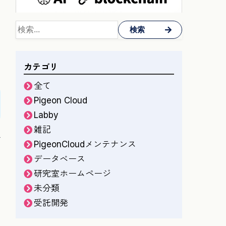
検索
カテゴリ
全て
Pigeon Cloud
Labby
雑記
グ
PigeonCloudメンテナンス
データベース
研究室ホームページ
未分類
受託開発