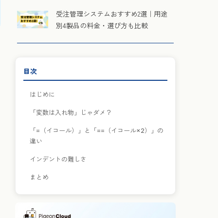
受注管理システムおすすめ2選｜用途
別4製品の料金・選び方も比較
目次
はじめに
「変数は入れ物」じゃダメ？
「=（イコール）」と「==（イコール×2）」の
違い
インデントの難しさ
まとめ