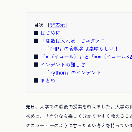
目次 ［
非表示
］
はじめに
「変数は入れ物」じゃダメ？
「PHP」の変数名は素晴らしい！
「=（イコール）」と「==（イコール×
インデントの難しさ
「Python」のインデント
まとめ
先日、大学での最後の授業を終えました。大学の
初めは、「自分なら楽しく分かりやすく教えるこ
クスコーヒーのように甘ったるい考えを持ってい