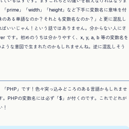
な英語が表示されているはずです。まずこれらとの違いを教えなければなりま
ime」「width」「height」など下手に変数名に意味を付
味のある単語なのか？それとも変数名なのか？」と更に混乱し
ればいいじゃん！という話ではありません。分からない人にさ
r です。初めのうちは分かりやすく、x, y, a, b 等の変数名を
このような意図で生まれたのかもしれませんね。逆に混乱しそう
、「PHP」です！色々突っ込みどころのある言語かもしれませ
す。PHPの変数名には必ず「$」が付くのです。これでどれが
い！