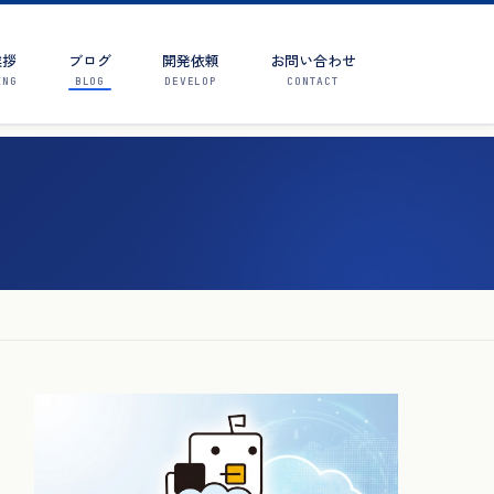
挨拶
ブログ
開発依頼
お問い合わせ
ING
BLOG
DEVELOP
CONTACT