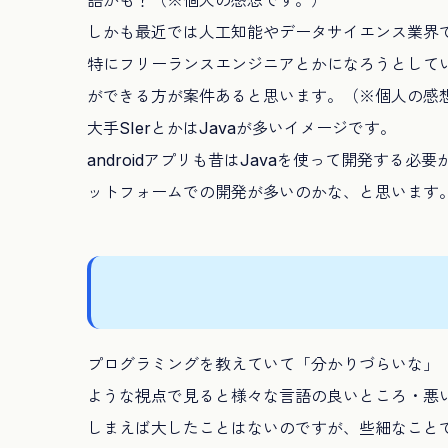
しかも最近では人工知能やデータサイエンス業界
特にフリーランスエンジニアとかになろうとしている
ができる方が案件あると思います。（※個人の感
大手SIerとかはJavaが多いイメージです。
androidアプリも昔はJavaを使って開発する必要が
ットフォームでの開発が多いのかな、と思います
プログラミングを教えていて「分かりづらいな」
ような視点で見ると様々な言語の良いところ・悪
しまえば大したことはないのですが、些細なこと