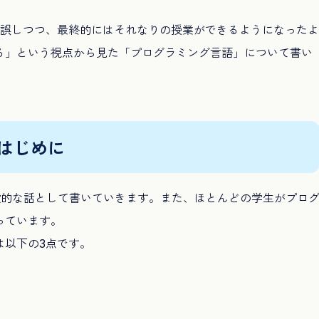
錯誤しつつ、最終的にはそれなりの授業ができるようになったよ
る」という視点から見た「プログラミング言語」について書い
はじめに
一般的な話として書いていきます。また、ほとんどの学生がプロ
っています。
は以下の3点です。