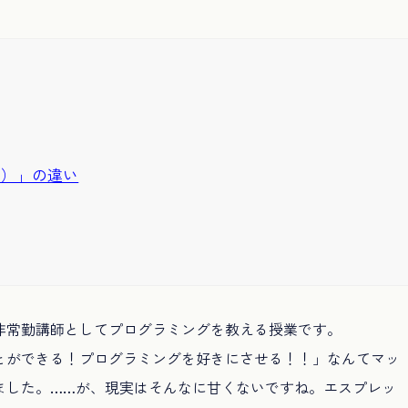
2）」の違い
非常勤講師としてプログラミングを教える授業です。
とができる！プログラミングを好きにさせる！！」なんてマッ
ました。……が、現実はそんなに甘くないですね。エスプレッ