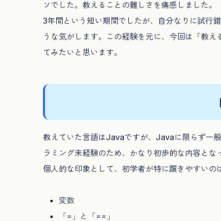
ソでした。教えることの難しさを痛感しました。
3年間という短い期間でしたが、自分なりに試行
うな気がします。この経験を元に、今回は「教え
てみたいと思います。
教えていた言語はJavaですが、Javaに限らず
ラミング未経験のため、かなり初歩的な内容とな
個人的な印象として、初学者が特に躓きやすいの
変数
「=」と「==」