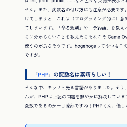
は int, print, public, ……など色々
せん。また、変数名の付け方にも注意が必要です。「pr
けてしまうと「これは（プログラミング的に）意
てしまいます。「命名規則」や「予約語」を教え
らに分からないことを教えたらそれこそ Game Ove
使うのが良さそうです。hogehogeってやつも
ですが。
「
PHP
」の変数名は素晴らしい！
そんな中、キラリと光る言語がありました。そう
んが、PHPは上記の問題を鮮やかに解決していま
変数であるのか一目瞭然ですね！PHPくん、優し