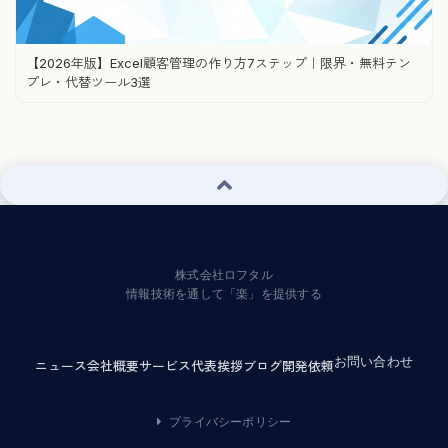
【2026年版】Excel顧客管理の作り方7ステップ｜限界・無料テン
プレ・代替ツール3選
株式会社ロフタル
情報技術を通して「楽」を提供する
お問い合わせ
ニュース
会社概要
サービス
代表挨拶
ブログ
開発依頼
プライバシーポリシー