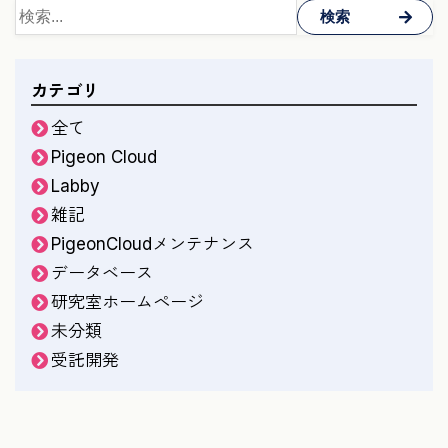
検索
カテゴリ
全て
Pigeon Cloud
Labby
雑記
PigeonCloudメンテナンス
データベース
研究室ホームページ
未分類
受託開発